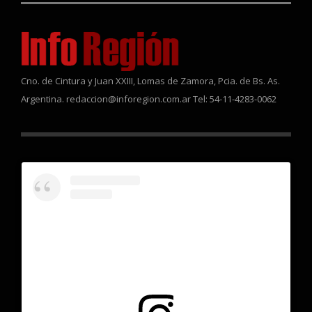
Cno. de Cintura y Juan XXIII, Lomas de Zamora, Pcia. de Bs. As.
Argentina. redaccion@inforegion.com.ar Tel: 54-11-4283-0062