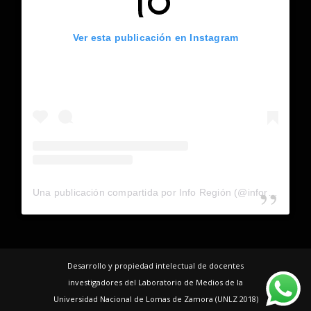
Ver esta publicación en Instagram
Una publicación compartida por Info Región (@inforegion_redes)
Desarrollo y propiedad intelectual de docentes
investigadores del Laboratorio de Medios de la
Universidad Nacional de Lomas de Zamora (UNLZ 2018)