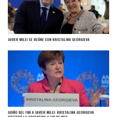
JAVIER MILEI SE REÚNE CON KRISTALINA GEORGIEVA
GUIÑO DEL FMI A JAVIER MILEI: KRISTALINA GEORGIEVA
VISITARÁ LA ARGENTINA A FIN DE MES