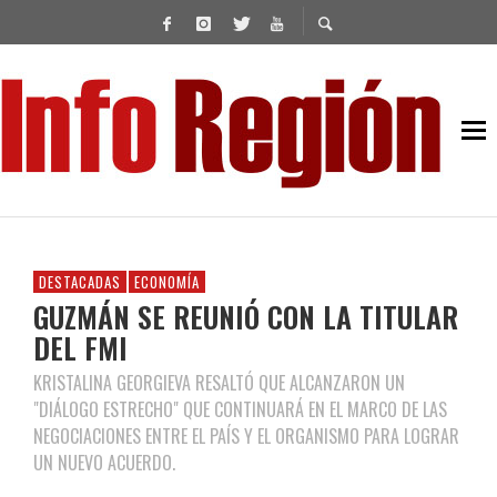
DESTACADAS
ECONOMÍA
GUZMÁN SE REUNIÓ CON LA TITULAR
DEL FMI
KRISTALINA GEORGIEVA RESALTÓ QUE ALCANZARON UN
"DIÁLOGO ESTRECHO" QUE CONTINUARÁ EN EL MARCO DE LAS
NEGOCIACIONES ENTRE EL PAÍS Y EL ORGANISMO PARA LOGRAR
UN NUEVO ACUERDO.