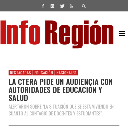
DESTACADAS
EDUCACIÓN
NACIONALES
LA CTERA PIDE UN AUDIENCIA CON
AUTORIDADES DE EDUCACIÓN Y
SALUD
ALERTARON SOBRE "LA SITUACIÓN QUE SE ESTÁ VIVIENDO EN
CUANTO AL CONTAGIO DE DOCENTES Y ESTUDIANTES".