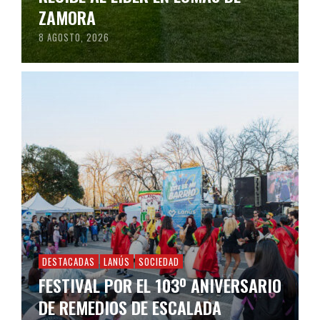
ZAMORA
8 AGOSTO, 2026
DESTACADAS
LANÚS
SOCIEDAD
FESTIVAL POR EL 103º ANIVERSARIO
DE REMEDIOS DE ESCALADA