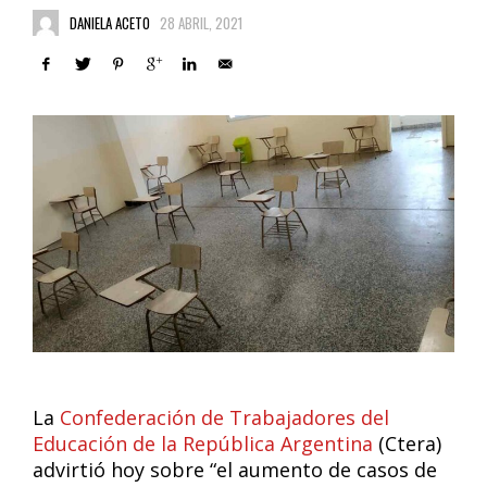
DANIELA ACETO
28 ABRIL, 2021
La
Confederación de Trabajadores del
Educación de la República Argentina
(Ctera)
advirtió hoy sobre “el aumento de casos de