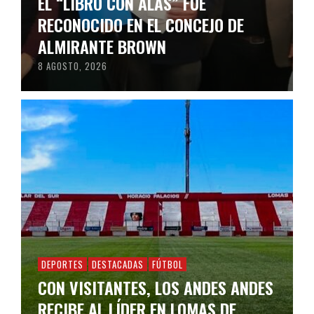
EL “LIBRO CON ALAS” FUE
RECONOCIDO EN EL CONCEJO DE
ALMIRANTE BROWN
8 AGOSTO, 2026
DEPORTES
DESTACADAS
FÚTBOL
CON VISITANTES, LOS ANDES ANDES
RECIBE AL LÍDER EN LOMAS DE