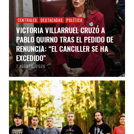
CENTRALES
DESTACADAS
POLÍTICA
VICTORIA VILLARRUEL CRUZÓ A
PABLO QUIRNO TRAS EL PEDIDO DE
RENUNCIA: “EL CANCILLER SE HA
EXCEDIDO”
7 AGOSTO, 2026