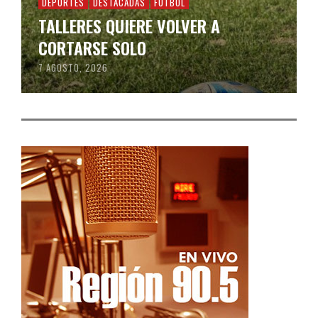
DEPORTES
DESTACADAS
FÚTBOL
TALLERES QUIERE VOLVER A
CORTARSE SOLO
7 AGOSTO, 2026