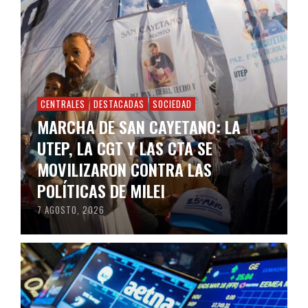
CENTRALES
DESTACADAS
SOCIEDAD
MARCHA DE SAN CAYETANO: LA
UTEP, LA CGT Y LAS CTA SE
MOVILIZARON CONTRA LAS
POLÍTICAS DE MILEI
7 AGOSTO, 2026