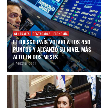
CENTRALES
DESTACADAS
ECONOMÍA
EL RIESGO PAÍS VOLVIÓ A LOS 450
PUNTOS Y ALCANZÓ SU NIVEL MÁS
ALTO EN DOS MESES
7 AGOSTO, 2026