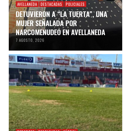
AVELLANEDA
DESTACADAS
POLICIALES
DETUVIERON A “LA TUERTA”, UNA
MUJER SEÑALADA POR
NARCOMENUDEO EN AVELLANEDA
7 AGOSTO, 2026