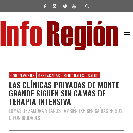
CORONAVIRUS
DESTACADAS
REGIONALES
SALUD
LAS CLÍNICAS PRIVADAS DE MONTE
GRANDE SIGUEN SIN CAMAS DE
TERAPIA INTENSIVA
LOMAS DE ZAMORA Y LANÚS TAMBIÉN EXHIBEN CAÍDAS EN SUS
DIPONIBILIDADES