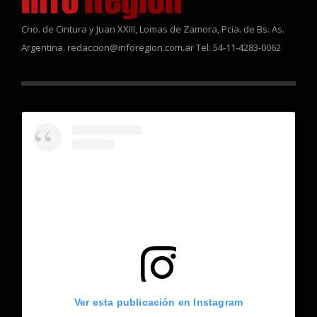
Cno. de Cintura y Juan XXIII, Lomas de Zamora, Pcia. de Bs. As.
Argentina. redaccion@inforegion.com.ar Tel: 54-11-4283-0062
Ver esta publicación en Instagram