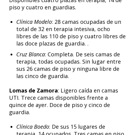
Disponibles cuatro plazas en terapia, 14 de
piso y cuatro en guardias.
Clínica Modelo
: 28 camas ocupadas de un
total de 32 en terapia intesiva, ocho
libres de las 110 de piso y cuatro libres de
las doce plazas de guardia. .
Cruz Blanca
: Completa. De seis camas de
terapia, todas ocupadas. Sin lugar entre
sus 26 camas de piso y ninguna libre de
las cinco de guardia.
Lomas de Zamora
: Ligero caída en camas
UTI. Trece camas disponibles frente a
quince de ayer. Doce de piso y cinco de
guardia.
Clínica Boedo
: De sus 15 lugares de
terapia, 14 ocupados. Tres camas en piso