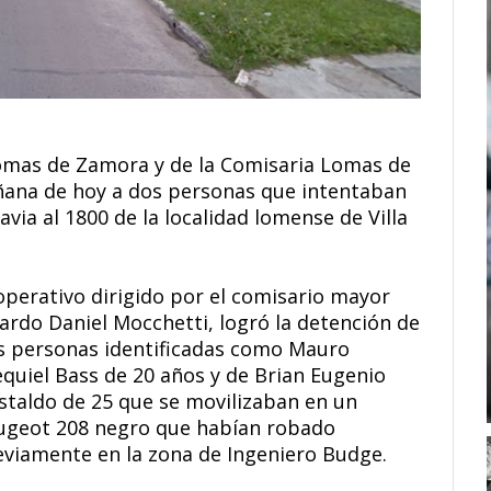
omas de Zamora y de la Comisaria Lomas de
ana de hoy a dos personas que intentaban
avia al 1800 de la localidad lomense de Villa
 operativo dirigido por el comisario mayor
cardo Daniel Mocchetti, logró la detención de
s personas identificadas como Mauro
equiel Bass de 20 años y de Brian Eugenio
istaldo de 25 que se movilizaban en un
ugeot 208 negro que habían robado
eviamente en la zona de Ingeniero Budge.