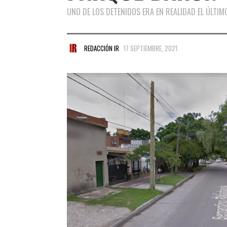
UNO DE LOS DETENIDOS ERA EN REALIDAD EL ÚLTIM
REDACCIÓN IR
17 SEPTIEMBRE, 2021