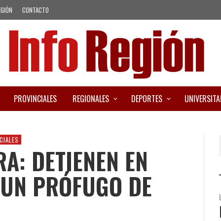
EGIÓN
CONTACTO
PROVINCIALES
REGIONALES
DEPORTES
UNIVERSITA
CIALES
A: DETIENEN EN
A UN PRÓFUGO DE