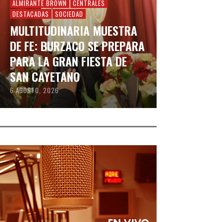
ALMIRANTE BROWN
CENTRALES
DESTACADAS
SOCIEDAD
MULTITUDINARIA MUESTRA
DE FE: BURZACO SE PREPARA
PARA LA GRAN FIESTA DE
SAN CAYETANO
6 AGOSTO, 2026