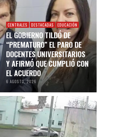
CENTRALES
DESTACADAS
EDUCACIÓN
EL GOBIERNO TILDÓ DE
“PREMATURO” EL PARO DE
DOCENTES UNIVERSITARIOS
Y AFIRMÓ QUE CUMPLIÓ CON
EL ACUERDO
6 AGOSTO, 2026