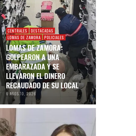
CENTRALES
DESTACADAS
LOMAS DE ZAMORA
POLICIALES
LOMAS DE ZAMORA:
GOLPEARON A UNA
EMBARAZADA Y SE
LLEVARON EL DINERO
RECAUDADO DE SU LOCAL
6 AGOSTO, 2026