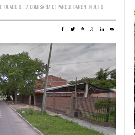
O FUGADO DE LA COMISARÍA DE PARQUE BARÓN EN JULIO.