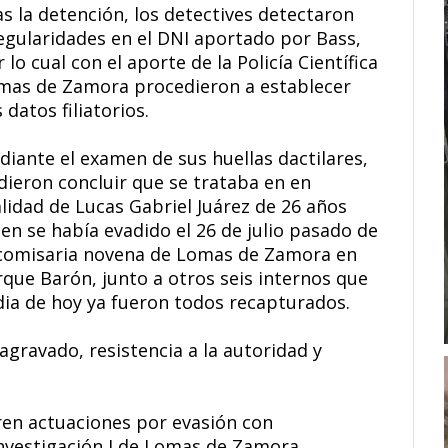
s la detención, los detectives detectaron
regularidades en el DNI aportado por Bass,
 lo cual con el aporte de la Policía Científica
mas de Zamora procedieron a establecer
 datos filiatorios.
diante el examen de sus huellas dactilares,
dieron concluir que se trataba en en
alidad de Lucas Gabriel Juárez de 26 años
en se había evadido el 26 de julio pasado de
 comisaria novena de Lomas de Zamora en
rque Barón, junto a otros seis internos que
 dia de hoy ya fueron todos recapturados.
agravado, resistencia a la autoridad y
ren actuaciones por evasión con
Investigación I de Lomas de Zamora.