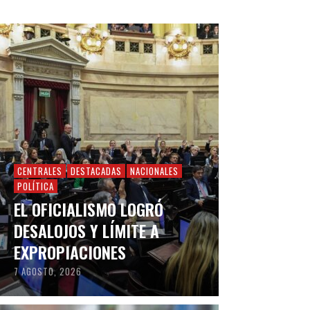
CENTRALES
DESTACADAS
NACIONALES
POLÍTICA
EL OFICIALISMO LOGRÓ
DESALOJOS Y LÍMITE A
EXPROPIACIONES
7 AGOSTO, 2026