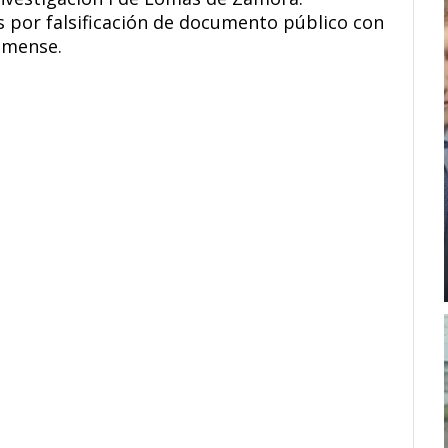
s por falsificación de documento público con
lomense.