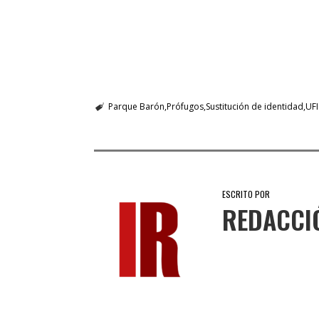
Parque Barón
Prófugos
Sustitución de identidad
UF
ESCRITO POR
REDACCI