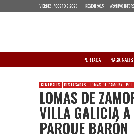
VIERNES, AGOSTO 7 2026
REGIÓN 90.5
ARCHIVO INFOR
PORTADA
NACIONALES
CENTRALES
DESTACADAS
LOMAS DE ZAMORA
POLI
LOMAS DE ZAMOR
VILLA GALICIA 
PARQUE BARÓN