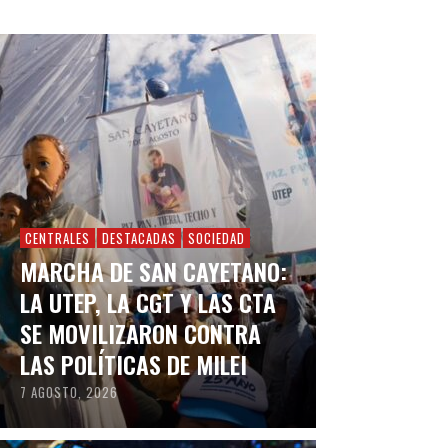
CENTRALES
DESTACADAS
SOCIEDAD
MARCHA DE SAN CAYETANO:
LA UTEP, LA CGT Y LAS CTA
SE MOVILIZARON CONTRA
LAS POLÍTICAS DE MILEI
7 AGOSTO, 2026