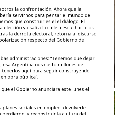
sotros la confrontación. Ahora que la
bería servirnos para pensar el mundo de
mos que construir es el el diálogo. El
elección yo salí a la calle a escuchar a los
tras la derrota electoral, retorna al discurso
olarización respecto del Gobierno de
mbas administraciones: “Tenemos que dejar
n, esa Argentina nos costó millones de
 tenerlos aquí para seguir construyendo.
en obra pública”.
 que el Gobierno anunciara este lunes el
planes sociales en empleo, devolverle
 perdieron, y reconstruir la cultura del