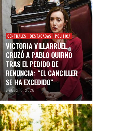
CENTRALES
DESTACADAS
POLÍTICA
VICTORIA VILLARRUEL
CRUZÓ A PABLO QUIRNO
TRAS EL PEDIDO DE
RENUNCIA: “EL CANCILLER
SE HA EXCEDIDO”
7 AGOSTO, 2026