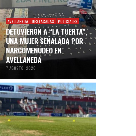
AVELLANEDA
DESTACADAS
POLICIALES
DETUVIERON A “LA TUERTA”,
UNA MUJER SEÑALADA POR
NARCOMENUDEO EN
AVELLANEDA
7 AGOSTO, 2026