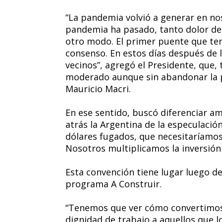
“La pandemia volvió a generar en no
pandemia ha pasado, tanto dolor de
otro modo. El primer puente que tene
consenso. En estos días después de la 
vecinos”, agregó el Presidente, que, 
moderado aunque sin abandonar la p
Mauricio Macri.
En ese sentido, buscó diferenciar a
atrás la Argentina de la especulació
dólares fugados, que necesitaríamos
Nosotros multiplicamos la inversión 
Esta convención tiene lugar luego de
programa A Construir.
“Tenemos que ver cómo convertimos 
dignidad de trabajo a aquellos que lo