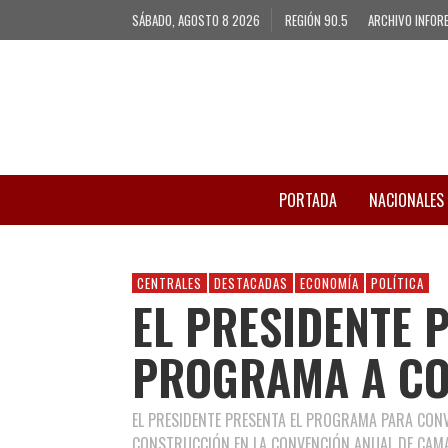
SÁBADO, AGOSTO 8 2026
REGIÓN 90.5
ARCHIVO INFOR
PORTADA
NACIONALES
CENTRALES
DESTACADAS
ECONOMÍA
POLÍTICA
EL PRESIDENTE 
PROGRAMA A CO
EL PRESIDENTE PRESENTA EL PROGRAMA PARA CONV
CONSTRUCCIÓN EN LA CONVENCIÓN ANUAL DE CAM