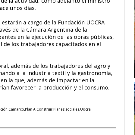
 de la actividad, como adelantó el ministro
ace unos días.
 estarán a cargo de la Fundación UOCRA
ravés de la Cámara Argentina de la
antes en la ejecución de las obras públicas,
al de los trabajadores capacitados en el
ral, además de los trabajadores del agro y
mando a la industria textil y la gastronomía,
 en la que, además de impactar en la
rían favorecer la producción y el consumo.
cción
Camarco
Plan A Construir
Planes sociales
Uocra