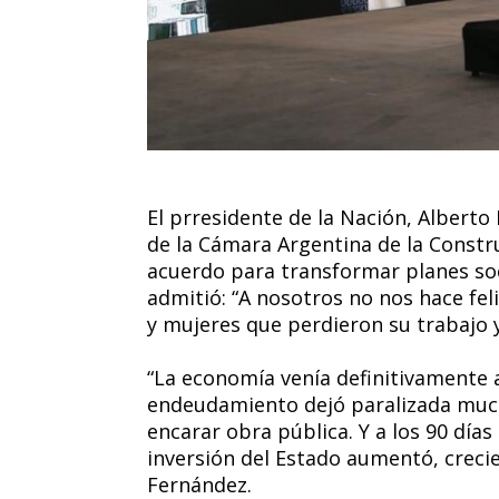
El prresidente de la Nación, Alberto
de la Cámara Argentina de la Constr
acuerdo para transformar planes soc
admitió: “A nosotros no nos hace fe
y mujeres que perdieron su trabajo y 
“La economía venía definitivamente 
endeudamiento dejó paralizada much
encarar obra pública. Y a los 90 día
inversión del Estado aumentó, crecie
Fernández.