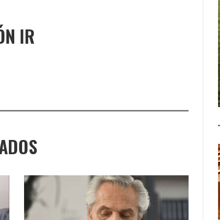
ÓN IR
NADOS