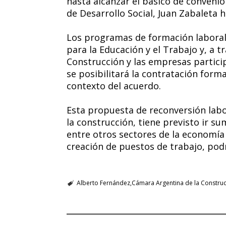
hasta alcanzar el básico de convenio
de Desarrollo Social, Juan Zabaleta h
Los programas de formación laboral
para la Educación y el Trabajo y, a t
Construcción y las empresas particip
se posibilitará la contratación form
contexto del acuerdo.
Esta propuesta de reconversión labo
la construcción, tiene previsto ir su
entre otros sectores de la economía
creación de puestos de trabajo, pod
Alberto Fernández
Cámara Argentina de la Constru