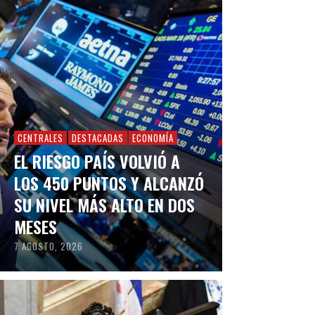
CENTRALES
DESTACADAS
ECONOMÍA
EL RIESGO PAÍS VOLVIÓ A
LOS 450 PUNTOS Y ALCANZÓ
SU NIVEL MÁS ALTO EN DOS
MESES
7 AGOSTO, 2026