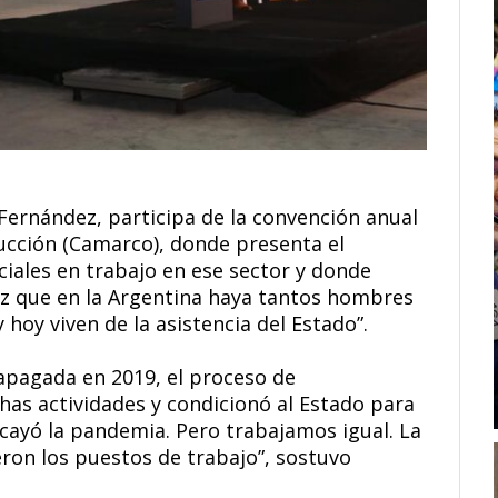
 Fernández, participa de la convención anual
ucción (Camarco), donde presenta el
iales en trabajo en ese sector y donde
liz que en la Argentina haya tantos hombres
hoy viven de la asistencia del Estado”.
apagada en 2019, el proceso de
as actividades y condicionó al Estado para
s cayó la pandemia. Pero trabajamos igual. La
ron los puestos de trabajo”, sostuvo