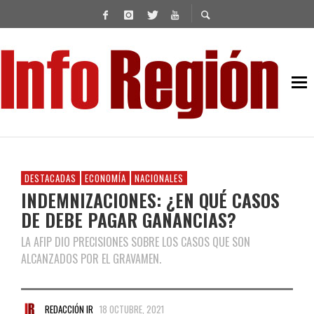
DESTACADAS
ECONOMÍA
NACIONALES
INDEMNIZACIONES: ¿EN QUÉ CASOS
DE DEBE PAGAR GANANCIAS?
LA AFIP DIO PRECISIONES SOBRE LOS CASOS QUE SON
ALCANZADOS POR EL GRAVAMEN.
REDACCIÓN IR
18 OCTUBRE, 2021