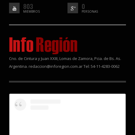
803
0
MIEMBROS
PERSONAS
Cno. de Cintura y Juan XXIII, Lomas de Zamora, Pcia. de Bs. As.
Argentina. redaccion@inforegion.com.ar Tel: 54-11-4283-0062