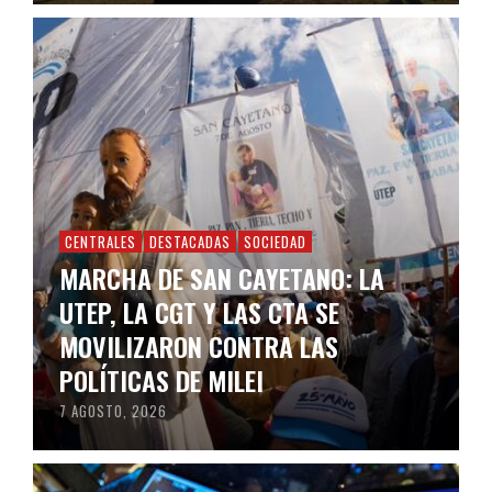
CENTRALES
DESTACADAS
SOCIEDAD
MARCHA DE SAN CAYETANO: LA
UTEP, LA CGT Y LAS CTA SE
MOVILIZARON CONTRA LAS
POLÍTICAS DE MILEI
7 AGOSTO, 2026