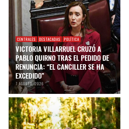
CENTRALES
DESTACADAS
POLÍTICA
VICTORIA VILLARRUEL CRUZÓ A
PABLO QUIRNO TRAS EL PEDIDO DE
RENUNCIA: “EL CANCILLER SE HA
EXCEDIDO”
7 AGOSTO, 2026