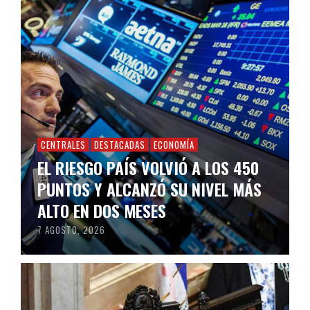
CENTRALES
DESTACADAS
ECONOMÍA
EL RIESGO PAÍS VOLVIÓ A LOS 450
PUNTOS Y ALCANZÓ SU NIVEL MÁS
ALTO EN DOS MESES
7 AGOSTO, 2026