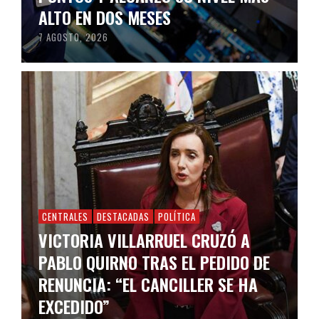
ALTO EN DOS MESES
7 AGOSTO, 2026
CENTRALES
DESTACADAS
POLÍTICA
VICTORIA VILLARRUEL CRUZÓ A
PABLO QUIRNO TRAS EL PEDIDO DE
RENUNCIA: “EL CANCILLER SE HA
EXCEDIDO”