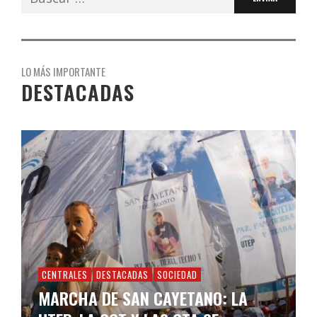
LO MÁS IMPORTANTE
DESTACADAS
CENTRALES
DESTACADAS
SOCIEDAD
MARCHA DE SAN CAYETANO: LA