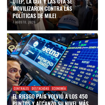
UTEP, LA CGT Y LAS CTA SE
MOVILIZARON CONTRA LAS
POLÍTICAS DE MILEI
7 AGOSTO, 2026
CENTRALES
DESTACADAS
ECONOMÍA
EL RIESGO PAÍS VOLVIÓ A LOS 450
PUNTOS Y ALCANZÓ SU NIVEL MÁS