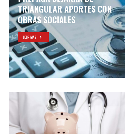
TRIANGULAR APORTES CON
OBRAS SOCIALES
LEER MÁS