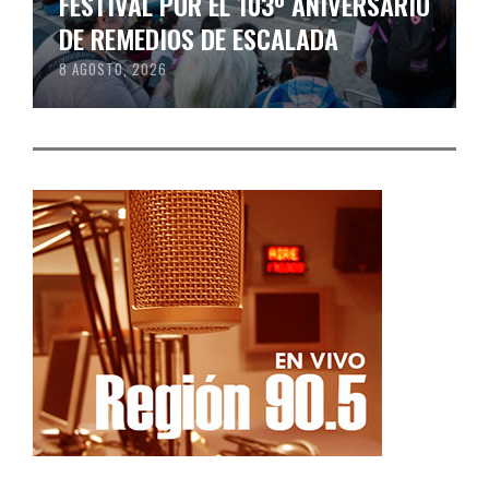
FESTIVAL POR EL 103º ANIVERSARIO
DE REMEDIOS DE ESCALADA
8 AGOSTO, 2026