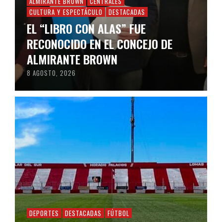
ALMIRANTE BROWN
CENTRALES
CULTURA Y ESPECTÁCULO
DESTACADAS
EL “LIBRO CON ALAS” FUE
RECONOCIDO EN EL CONCEJO DE
ALMIRANTE BROWN
8 AGOSTO, 2026
DEPORTES
DESTACADAS
FÚTBOL