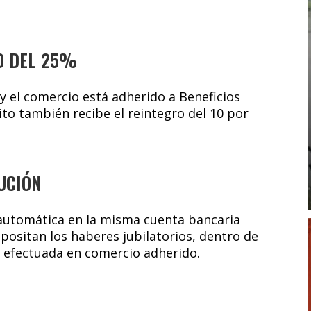
O DEL 25%
 y el comercio está adherido a Beneficios
bito también recibe el reintegro del 10 por
UCIÓN
 automática en la misma cuenta bancaria
positan los haberes jubilatorios, dentro de
a efectuada en comercio adherido.