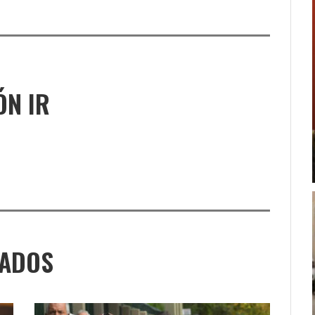
ÓN IR
NADOS