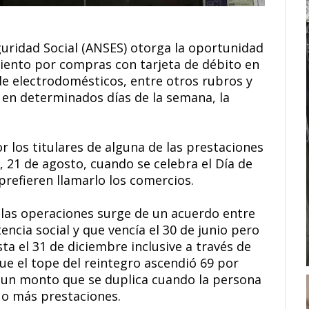
guridad Social (ANSES) otorga la oportunidad
ciento por compras con tarjeta de débito en
e electrodomésticos, entre otros rubros y
 en determinados días de la semana, la
r los titulares de alguna de las prestaciones
 21 de agosto, cuando se celebra el Día de
 prefieren llamarlo los comercios.
n las operaciones surge de un acuerdo entre
tencia social y que vencía el 30 de junio pero
a el 31 de diciembre inclusive a través de
ue el tope del reintegro ascendió 69 por
8, un monto que se duplica cuando la persona
 o más prestaciones.