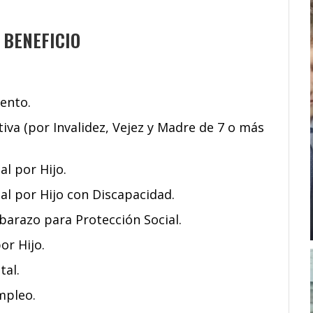
 BENEFICIO
iento.
iva (por Invalidez, Vejez y Madre de 7 o más
al por Hijo.
sal por Hijo con Discapacidad.
barazo para Protección Social.
or Hijo.
tal.
mpleo.