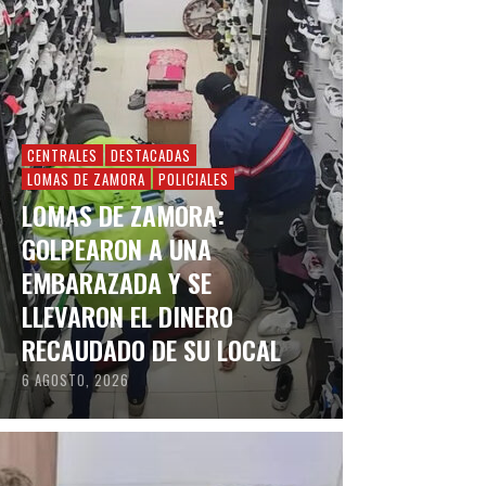
CENTRALES
DESTACADAS
LOMAS DE ZAMORA
POLICIALES
LOMAS DE ZAMORA:
GOLPEARON A UNA
EMBARAZADA Y SE
LLEVARON EL DINERO
RECAUDADO DE SU LOCAL
6 AGOSTO, 2026