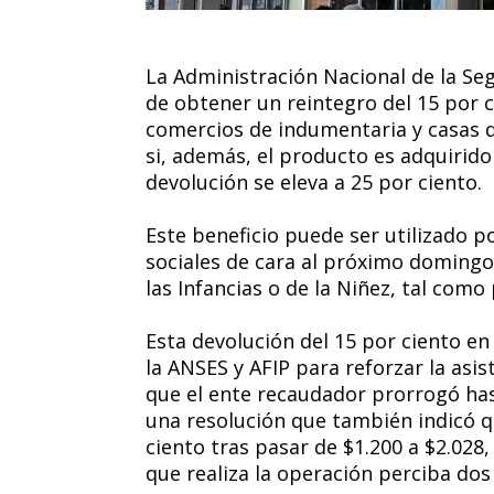
La Administración Nacional de la Se
de obtener un reintegro del 15 por 
comercios de indumentaria y casas d
si, además, el producto es adquirido
devolución se eleva a 25 por ciento.
Este beneficio puede ser utilizado po
sociales de cara al próximo domingo,
las Infancias o de la Niñez, tal como
Esta devolución del 15 por ciento e
la ANSES y AFIP para reforzar la asis
que el ente recaudador prorrogó hast
una resolución que también indicó q
ciento tras pasar de $1.200 a $2.02
que realiza la operación perciba dos