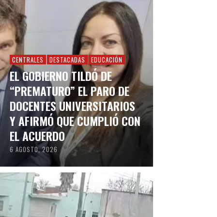
CENTRALES
DESTACADAS
EDUCACIÓN
EL GOBIERNO TILDÓ DE
“PREMATURO” EL PARO DE
DOCENTES UNIVERSITARIOS
Y AFIRMÓ QUE CUMPLIÓ CON
EL ACUERDO
6 AGOSTO, 2026