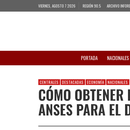
VIERNES, AGOSTO 7 2026
REGIÓN 90.5
ARCHIVO INFOR
PORTADA
NACIONALES
CENTRALES
DESTACADAS
ECONOMÍA
NACIONALES
CÓMO OBTENER 
ANSES PARA EL D