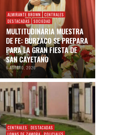
ALMIRANTE BROWN
CENTRALES
DESTACADAS
SOCIEDAD
MULTITUDINARIA MUESTRA
DE FE: BURZACO SE PREPARA
PARA LA GRAN FIESTA DE
SAN CAYETANO
6 AGOSTO, 2026
CENTRALES
DESTACADAS
LOMAS DE ZAMORA
POLICIALES