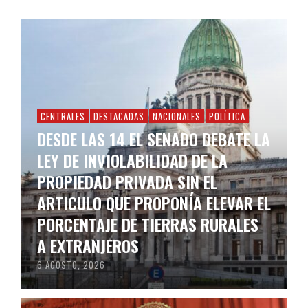
CENTRALES
DESTACADAS
NACIONALES
POLÍTICA
DESDE LAS 14 EL SENADO DEBATE LA
LEY DE INVIOLABILIDAD DE LA
PROPIEDAD PRIVADA SIN EL
ARTICULO QUE PROPONÍA ELEVAR EL
PORCENTAJE DE TIERRAS RURALES
A EXTRANJEROS
6 AGOSTO, 2026