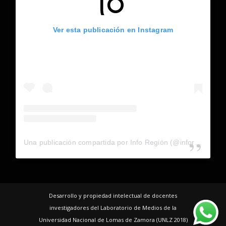
Ver esta publicación en Instagram
Una publicación compartida por Info Región (@inforegion_redes)
Desarrollo y propiedad intelectual de docentes
investigadores del Laboratorio de Medios de la
Universidad Nacional de Lomas de Zamora (UNLZ 2018)