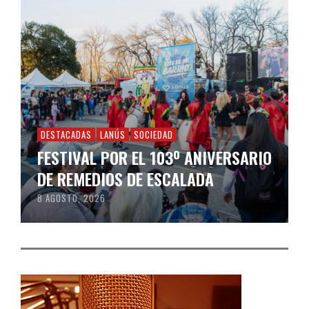
DESTACADAS
LANÚS
SOCIEDAD
FESTIVAL POR EL 103º ANIVERSARIO
DE REMEDIOS DE ESCALADA
8 AGOSTO, 2026