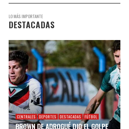
LO MÁS IMPORTANTE
DESTACADAS
CENTRALES
DEPORTES
DESTACADAS
FÚTBOL
BROWN DE ADROGUÉ DIO EL GOLPE