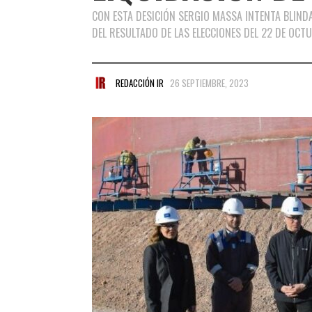
CON ESTA DESICIÓN SERGIO MASSA INTENTA BLIND
DEL RESULTADO DE LAS ELECCIONES DEL 22 DE OCTU
REDACCIÓN IR
26 SEPTIEMBRE, 2023