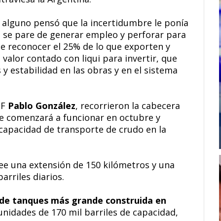
al alguno pensó que la incertidumbre le ponía
 se pare de generar empleo y perforar para
e reconocer el 25% de lo que exporten y
a valor contado con liqui para invertir, que
 y estabilidad en las obras y en el sistema
PF
Pablo González
, recorrieron la cabecera
e comenzará a funcionar en octubre y
capacidad de transporte de crudo en la
ee una extensión de 150 kilómetros y una
arriles diarios.
 de tanques más grande construida en
nidades de 170 mil barriles de capacidad,