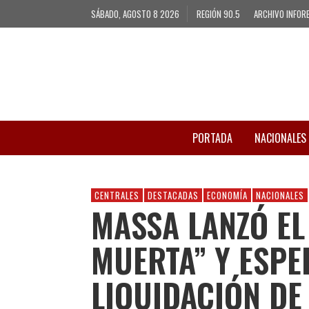
SÁBADO, AGOSTO 8 2026
REGIÓN 90.5
ARCHIVO INFOR
PORTADA
NACIONALES
CENTRALES
DESTACADAS
ECONOMÍA
NACIONALES
MASSA LANZÓ EL
MUERTA” Y ESPE
LIQUIDACIÓN DE