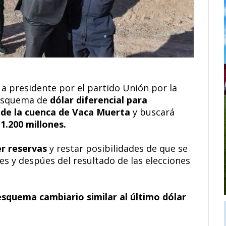
a presidente por el partido Unión por la
esquema de
dólar diferencial para
 de la cuenca de Vaca Muerta
y buscará
1.200 millones.
er reservas
y restar posibilidades de que se
s y despúes del resultado de las elecciones
esquema cambiario similar al último dólar