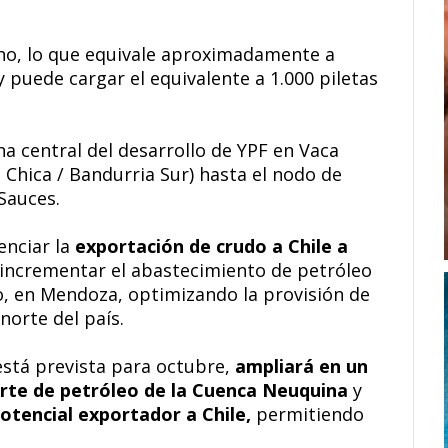
ho, lo que equivale aproximadamente a
 puede cargar el equivalente a 1.000 piletas
na central del desarrollo de YPF en Vaca
hica / Bandurria Sur) hasta el nodo de
Sauces.
enciar la
exportación de crudo a Chile a
incrementar el abastecimiento de petróleo
uyo, en Mendoza, optimizando la provisión de
norte del país.
está prevista para octubre,
ampliará en un
orte de petróleo de la Cuenca Neuquina
y
otencial exportador a Chile,
permitiendo