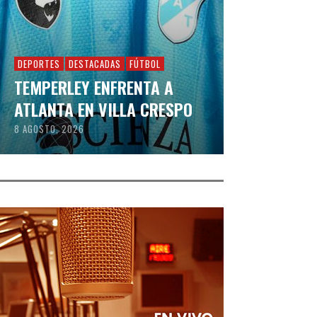
DEPORTES
DESTACADAS
FÚTBOL
TEMPERLEY ENFRENTA A
ATLANTA EN VILLA CRESPO
8 AGOSTO, 2026