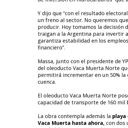
Y dijo que “con el resultado elector
un freno al sector. No queremos que
producir. Hoy tomamos la decisión d
traigan a la Argentina para invertir 
garantiza estabilidad en los empleos
financiero”.
Massa, junto con el presidente de Y
del oleoducto Vaca Muerta Norte qu
permitirá incrementar en un 50% la 
cuenca.
El oleoducto Vaca Muerta Norte pos
capacidad de transporte de 160 mil b
La obra contempla además la
playa
Vaca Muerta hasta ahora,
con dos u