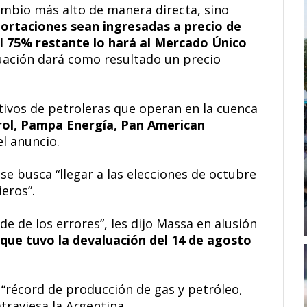
cambio más alto de manera directa, sino
portaciones sean ingresadas a precio de
el
75% restante lo hará al Mercado Único
ación dará como resultado un precio
ivos de petroleras que operan en la cuenca
ol, Pampa Energía, Pan American
el anuncio.
se busca “llegar a las elecciones de octubre
ieros”.
e de los errores”, les dijo Massa en alusión
 que tuvo la devaluación del 14 de agosto
 “récord de producción de gas y petróleo,
traviesa la Argentina.