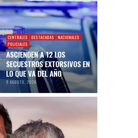
CENTRALES
DESTACADAS
NACIONALES
POLICIALES
ASCIENDEN A 12 LOS
SECUESTROS EXTORSIVOS EN
LO QUE VA DEL AÑO
8 AGOSTO, 2026