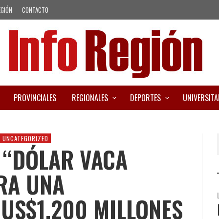
EGIÓN
CONTACTO
PROVINCIALES
REGIONALES
DEPORTES
UNIVERSITA
UNCATEGORIZED
 “DÓLAR VACA
RA UNA
 US$1.200 MILLONES