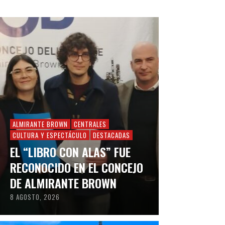
ALMIRANTE BROWN
CENTRALES
CULTURA Y ESPECTÁCULO
DESTACADAS
EL “LIBRO CON ALAS” FUE
RECONOCIDO EN EL CONCEJO
DE ALMIRANTE BROWN
8 AGOSTO, 2026