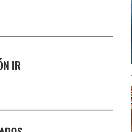
ÓN IR
NADOS