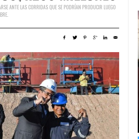
ARSE ANTE LAS CORRIDAS QUE SE PODRÍAN PRODUCIR LUEGO
BRE.