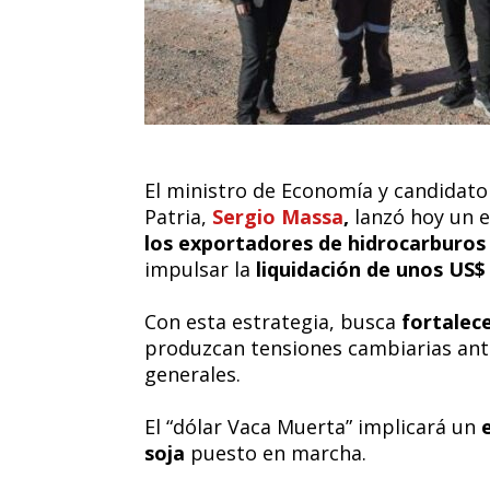
El ministro de Economía y candidato 
Patria,
Sergio Massa
,
lanzó hoy un 
los exportadores de hidrocarburos
impulsar la
liquidación de unos US$ 
Con esta estrategia, busca
fortalec
produzcan tensiones cambiarias ante
generales.
El “dólar Vaca Muerta” implicará un
soja
puesto en marcha.