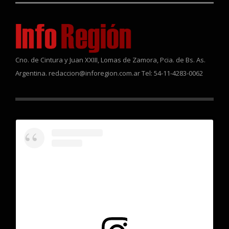
Cno. de Cintura y Juan XXIII, Lomas de Zamora, Pcia. de Bs. As.
Argentina. redaccion@inforegion.com.ar Tel: 54-11-4283-0062