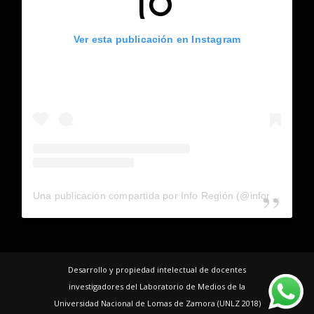
Ver esta publicación en Instagram
Una publicación compartida por Info Región (@inforegion_redes)
Desarrollo y propiedad intelectual de docentes
investigadores del Laboratorio de Medios de la
Universidad Nacional de Lomas de Zamora (UNLZ 2018)