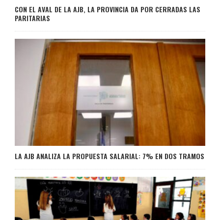
CON EL AVAL DE LA AJB, LA PROVINCIA DA POR CERRADAS LAS
PARITARIAS
LA AJB ANALIZA LA PROPUESTA SALARIAL: 7% EN DOS TRAMOS