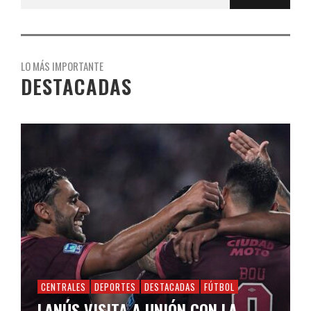
LO MÁS IMPORTANTE
DESTACADAS
CENTRALES
DEPORTES
DESTACADAS
FÚTBOL
LANÚS VISITA A UNIÓN CON LA