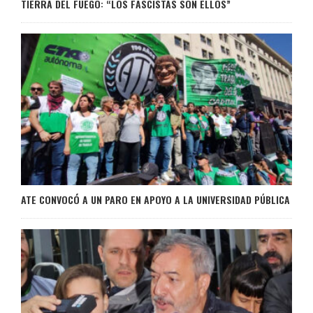
TIERRA DEL FUEGO: “LOS FASCISTAS SON ELLOS”
ATE CONVOCÓ A UN PARO EN APOYO A LA UNIVERSIDAD PÚBLICA