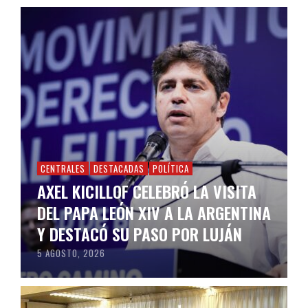
CENTRALES
DESTACADAS
POLÍTICA
AXEL KICILLOF CELEBRÓ LA VISITA
DEL PAPA LEÓN XIV A LA ARGENTINA
Y DESTACÓ SU PASO POR LUJÁN
5 AGOSTO, 2026