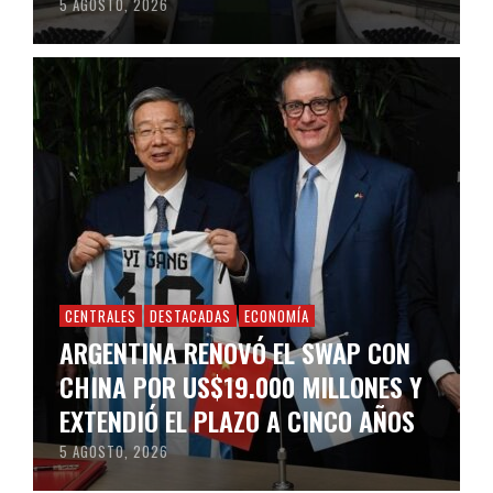
5 AGOSTO, 2026
CENTRALES
DESTACADAS
ECONOMÍA
ARGENTINA RENOVÓ EL SWAP CON
CHINA POR US$19.000 MILLONES Y
EXTENDIÓ EL PLAZO A CINCO AÑOS
5 AGOSTO, 2026