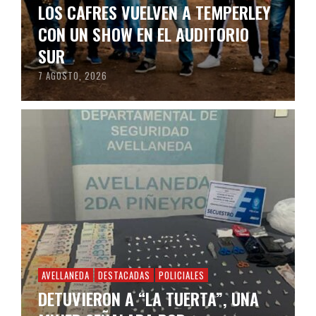
LOS CAFRES VUELVEN A TEMPERLEY
CON UN SHOW EN EL AUDITORIO
SUR
7 AGOSTO, 2026
AVELLANEDA
DESTACADAS
POLICIALES
DETUVIERON A “LA TUERTA”, UNA