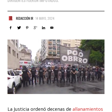
DIRIGENTES FUERON IMPUTADOS.
REDACCIÓN IR
14 MAYO, 2024
La Justicia ordenó decenas de
allanamientos