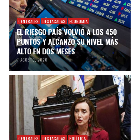
CENTRALES
DESTACADAS
ECONOMÍA
EL RIESGO PAÍS VOLVIÓ A LOS 450
PUNTOS Y ALCANZÓ SU NIVEL MÁS
ALTO EN DOS MESES
7 AGOSTO, 2026
CENTRALES
DESTACADAS
POLÍTICA