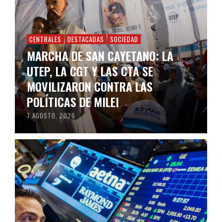
CENTRALES
DESTACADAS
SOCIEDAD
MARCHA DE SAN CAYETANO: LA
UTEP, LA CGT Y LAS CTA SE
MOVILIZARON CONTRA LAS
POLÍTICAS DE MILEI
7 AGOSTO, 2026