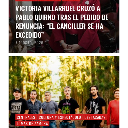
VICTORIA VILLARRUEL CRUZÓ A
PABLO QUIRNO TRAS EL PEDIDO DE
RENUNCIA: “EL CANCILLER SE HA
EXCEDIDO”
7 AGOSTO, 2026
CENTRALES
CULTURA Y ESPECTÁCULO
DESTACADAS
LOMAS DE ZAMORA