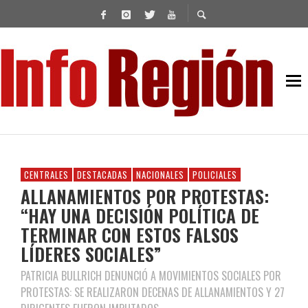
CENTRALES
DESTACADAS
NACIONALES
POLICIALES
ALLANAMIENTOS POR PROTESTAS:
“HAY UNA DECISIÓN POLÍTICA DE
TERMINAR CON ESTOS FALSOS
LÍDERES SOCIALES”
PATRICIA BULLRICH DENUNCIÓ A MOVIMIENTOS SOCIALES POR
PROTESTAS: SE REALIZARON DECENAS DE ALLANAMIENTOS Y 27