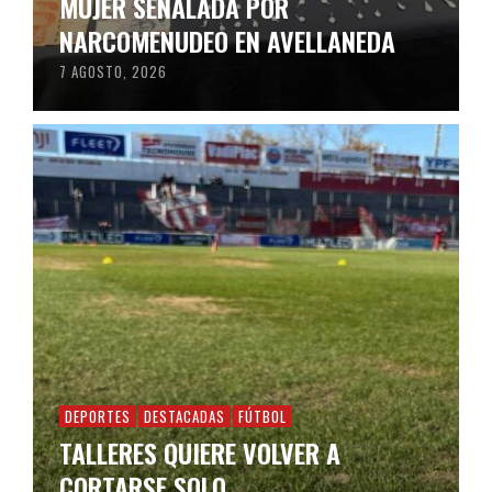
MUJER SEÑALADA POR
NARCOMENUDEO EN AVELLANEDA
7 AGOSTO, 2026
DEPORTES
DESTACADAS
FÚTBOL
TALLERES QUIERE VOLVER A
CORTARSE SOLO