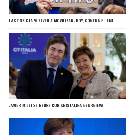
LAS DOS CTA VUELVEN A MOVILIZAR: HOY, CONTRA EL FMI
JAVIER MILEI SE REÚNE CON KRISTALINA GEORGIEVA