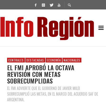
CENTRALES
DESTACADAS
ECONOMÍA
NACIONALES
EL FMI APROBÓ LA OCTAVA
REVISIÓN CON METAS
SOBRECUMPLIDAS
EL FMI ADVIERTE QUE EL GOBIERNO DE JAVIER MILEI
SOBRECUMPLIÓ LAS METAS, EN EL MARCO DEL ACUERDO SAF DE
ARGENTINA.