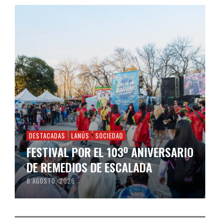
DESTACADAS
LANÚS
SOCIEDAD
FESTIVAL POR EL 103º ANIVERSARIO
DE REMEDIOS DE ESCALADA
8 AGOSTO, 2026