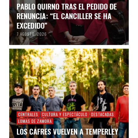
PABLO QUIRNO TRAS EL PEDIDO DE
RENUNCIA: “EL CANCILLER SE HA
EXCEDIDO”
7 AGOSTO, 2026
CENTRALES
CULTURA Y ESPECTÁCULO
DESTACADAS
LOMAS DE ZAMORA
LOS CAFRES VUELVEN A TEMPERLEY