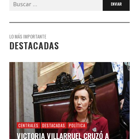
Buscar:
LO MÁS IMPORTANTE
DESTACADAS
CENTRALES
DESTACADAS
POLÍTICA
VICTORIA VILLARRUEL CRUZÓ A