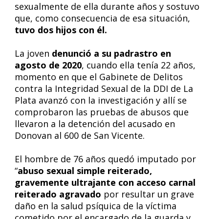
sexualmente de ella durante años y sostuvo
que, como consecuencia de esa situación,
tuvo dos hijos con él.
La joven
denunció a su padrastro en
agosto de 2020
, cuando ella tenía 22 años,
momento en que el Gabinete de Delitos
contra la Integridad Sexual de la DDI de La
Plata avanzó con la investigación y allí se
comprobaron las pruebas de abusos que
llevaron a la detención del acusado en
Donovan al 600 de San Vicente.
El hombre de 76 años quedó imputado por
“
abuso sexual simple reiterado,
gravemente ultrajante con acceso carnal
reiterado agravado
por resultar un grave
daño en la salud psíquica de la víctima
cometido por el encargado de la guarda y