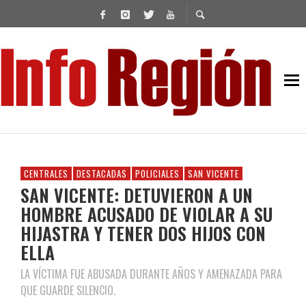
CENTRALES
DESTACADAS
POLICIALES
SAN VICENTE
SAN VICENTE: DETUVIERON A UN
HOMBRE ACUSADO DE VIOLAR A SU
HIJASTRA Y TENER DOS HIJOS CON
ELLA
LA VÍCTIMA FUE ABUSADA DURANTE AÑOS Y AMENAZADA PARA
QUE GUARDE SILENCIO.