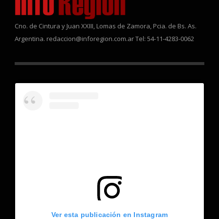
Cno. de Cintura y Juan XXIII, Lomas de Zamora, Pcia. de Bs. As.
Argentina. redaccion@inforegion.com.ar Tel: 54-11-4283-0062
Ver esta publicación en Instagram