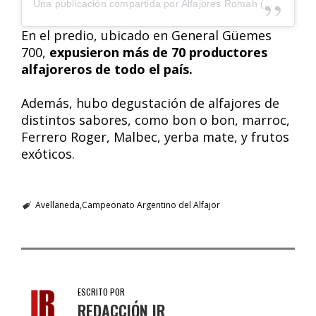
Una publicación compartida por Alfajores Romah (@alfajoresromah)
En el predio, ubicado en General Güemes
700,
expusieron
más de 70 productores
alfajoreros de todo el país.
Además, hubo degustación de alfajores de
distintos sabores, como bon o bon, marroc,
Ferrero Roger, Malbec, yerba mate, y frutos
exóticos.
Avellaneda
Campeonato Argentino del Alfajor
ESCRITO POR
REDACCIÓN IR