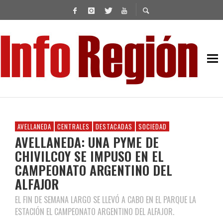
AVELLANEDA
CENTRALES
DESTACADAS
SOCIEDAD
AVELLANEDA: UNA PYME DE
CHIVILCOY SE IMPUSO EN EL
CAMPEONATO ARGENTINO DEL
ALFAJOR
EL FIN DE SEMANA LARGO SE LLEVÓ A CABO EN EL PARQUE LA
ESTACIÓN EL CAMPEONATO ARGENTINO DEL ALFAJOR.