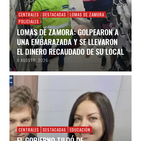
CENTRALES
DESTACADAS
LOMAS DE ZAMORA
POLICIALES
LOMAS DE ZAMORA: GOLPEARON A
UNA EMBARAZADA Y SE LLEVARON
EL DINERO RECAUDADO DE SU LOCAL
6 AGOSTO, 2026
CENTRALES
DESTACADAS
EDUCACIÓN
EL GOBIERNO TILDÓ DE