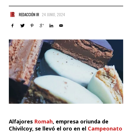
REDACCIÓN IR
24 JUNIO, 2024
Alfajores
Romah
, empresa oriunda de
Chivilcoy, se llevó el oro en el
Campeonato