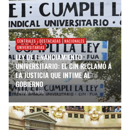
CENTRALES
DESTACADAS
NACIONALES
UNIVERSITARIAS
LEY DE FINANCIAMIENTO
UNIVERSITARIO: EL CIN RECLAMÓ A
LA JUSTICIA QUE INTIME AL
GOBIERNO
7 AGOSTO, 2026