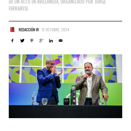
DE UN ACTO EN AVELLANEDA, ORGANIZADO POR JORGE
FERRARESI.
REDACCIÓN IR
12 OCTUBRE, 2024