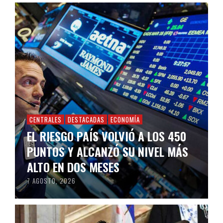
CENTRALES
DESTACADAS
ECONOMÍA
EL RIESGO PAÍS VOLVIÓ A LOS 450
PUNTOS Y ALCANZÓ SU NIVEL MÁS
ALTO EN DOS MESES
7 AGOSTO, 2026