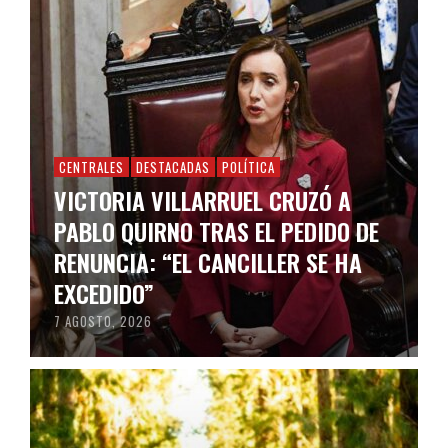
CENTRALES
DESTACADAS
POLÍTICA
VICTORIA VILLARRUEL CRUZÓ A
PABLO QUIRNO TRAS EL PEDIDO DE
RENUNCIA: “EL CANCILLER SE HA
EXCEDIDO”
7 AGOSTO, 2026