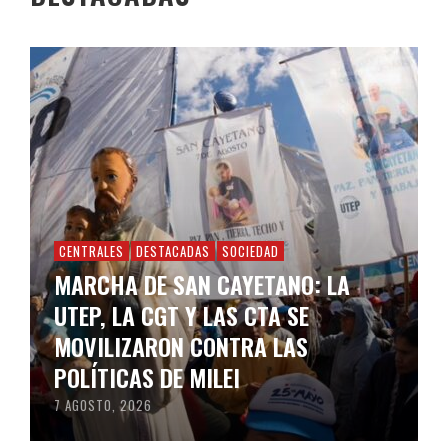
CENTRALES
DESTACADAS
SOCIEDAD
MARCHA DE SAN CAYETANO: LA
UTEP, LA CGT Y LAS CTA SE
MOVILIZARON CONTRA LAS
POLÍTICAS DE MILEI
7 AGOSTO, 2026