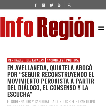
CENTRALES
DESTACADAS
NACIONALES
POLÍTICA
EN AVELLANEDA, QUINTELA ABOGÓ
POR “SEGUIR RECONSTRUYENDO EL
MOVIMIENTO PERONISTA A PARTIR
DEL DIÁLOGO, EL CONSENSO Y LA
ESCUCHA”
EL GOBERNADOR Y CANDIDATO A CONDUCIR EL PJ PARTICIPÓ