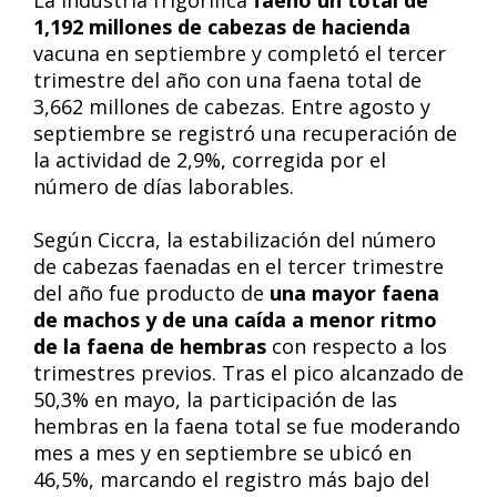
La industria frigorífica
faenó un total de
1,192 millones de cabezas de hacienda
vacuna en septiembre y completó el tercer
trimestre del año con una faena total de
3,662 millones de cabezas. Entre agosto y
septiembre se registró una recuperación de
la actividad de 2,9%, corregida por el
número de días laborables.
Según Ciccra, la estabilización del número
de cabezas faenadas en el tercer trimestre
del año fue producto de
una mayor faena
de machos y de una caída a menor ritmo
de la faena de hembras
con respecto a los
trimestres previos. Tras el pico alcanzado de
50,3% en mayo, la participación de las
hembras en la faena total se fue moderando
mes a mes y en septiembre se ubicó en
46,5%, marcando el registro más bajo del