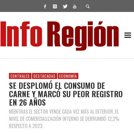
CENTRALES
DESTACADAS
ECONOMÍA
SE DESPLOMÓ EL CONSUMO DE
CARNE Y MARCÓ SU PEOR REGISTRO
EN 26 AÑOS
MIENTRAS EL SECTOR VENDE CADA VEZ MÁS AL EXTERIOR, EL
NIVEL DE COMERCIALIZACIÓN INTERNO SE DERRUMBÓ 12,3%
RESPECTO A 2023.