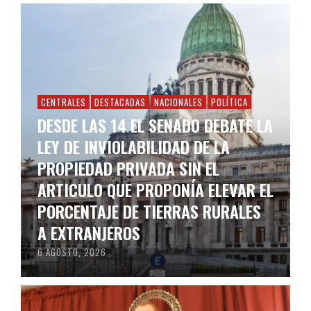
CENTRALES
DESTACADAS
NACIONALES
POLÍTICA
DESDE LAS 14 EL SENADO DEBATE LA
LEY DE INVIOLABILIDAD DE LA
PROPIEDAD PRIVADA SIN EL
ARTICULO QUE PROPONÍA ELEVAR EL
PORCENTAJE DE TIERRAS RURALES
A EXTRANJEROS
6 AGOSTO, 2026