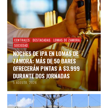
CENTRALES
DESTACADAS
LOMAS DE ZAMORA
SOCIEDAD
NOCHES DE IPA EN LOMAS DE
ZAMORA: MÁS DE 50 BARES
OFRECERÁN PINTAS A $3.999
DURANTE DOS JORNADAS
5 AGOSTO, 2026