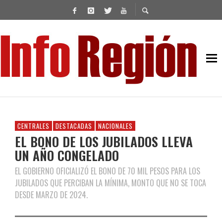
CENTRALES
DESTACADAS
NACIONALES
EL BONO DE LOS JUBILADOS LLEVA
UN AÑO CONGELADO
EL GOBIERNO OFICIALIZÓ EL BONO DE 70 MIL PESOS PARA LOS
JUBILADOS QUE PERCIBAN LA MÍNIMA, MONTO QUE NO SE TOCA
DESDE MARZO DE 2024.