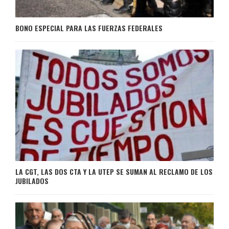
BONO ESPECIAL PARA LAS FUERZAS FEDERALES
LA CGT, LAS DOS CTA Y LA UTEP SE SUMAN AL RECLAMO DE LOS
JUBILADOS