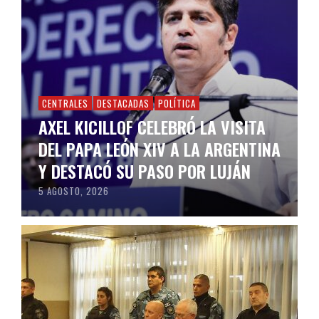
CENTRALES
DESTACADAS
POLÍTICA
AXEL KICILLOF CELEBRÓ LA VISITA
DEL PAPA LEÓN XIV A LA ARGENTINA
Y DESTACÓ SU PASO POR LUJÁN
5 AGOSTO, 2026