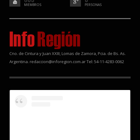
MIEMBROS
PERSONAS
Cno. de Cintura y Juan XXIII, Lomas de Zamora, Pcia. de Bs. As.
Argentina. redaccion@inforegion.com.ar Tel: 54-11-4283-0062