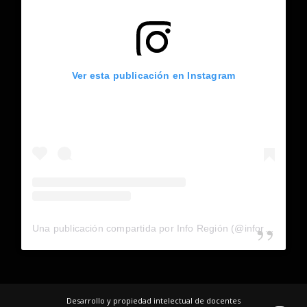
Ver esta publicación en Instagram
Una publicación compartida por Info Región (@inforegion_redes)
Desarrollo y propiedad intelectual de docentes