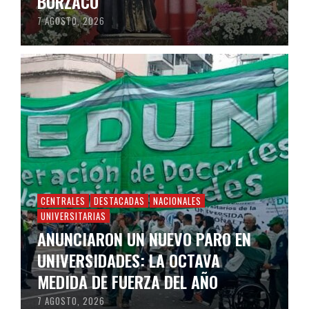
BURZACO
7 AGOSTO, 2026
CENTRALES
DESTACADAS
NACIONALES
UNIVERSITARIAS
ANUNCIARON UN NUEVO PARO EN
UNIVERSIDADES: LA OCTAVA
MEDIDA DE FUERZA DEL AÑO
7 AGOSTO, 2026