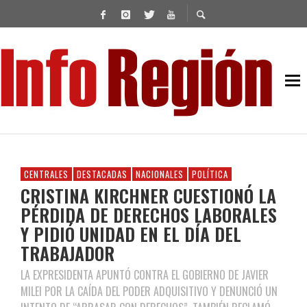
CENTRALES
DESTACADAS
NACIONALES
POLÍTICA
CRISTINA KIRCHNER CUESTIONÓ LA
PÉRDIDA DE DERECHOS LABORALES
Y PIDIÓ UNIDAD EN EL DÍA DEL
TRABAJADOR
LA EXPRESIDENTA APUNTÓ CONTRA EL GOBIERNO DE JAVIER
MILEI POR LA CAÍDA DEL PODER ADQUISITIVO Y DENUNCIÓ UN