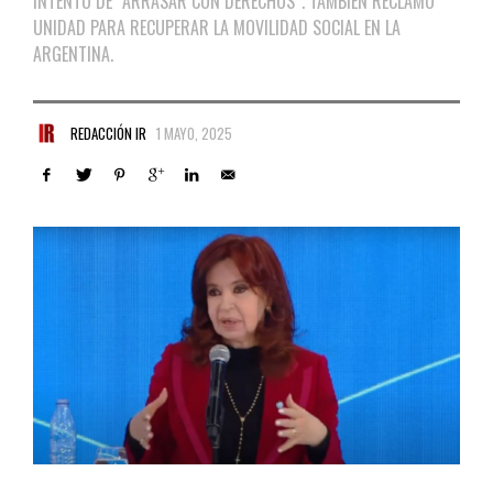
INTENTO DE “ARRASAR CON DERECHOS”. TAMBIÉN RECLAMÓ
UNIDAD PARA RECUPERAR LA MOVILIDAD SOCIAL EN LA
ARGENTINA.
REDACCIÓN IR
1 MAYO, 2025