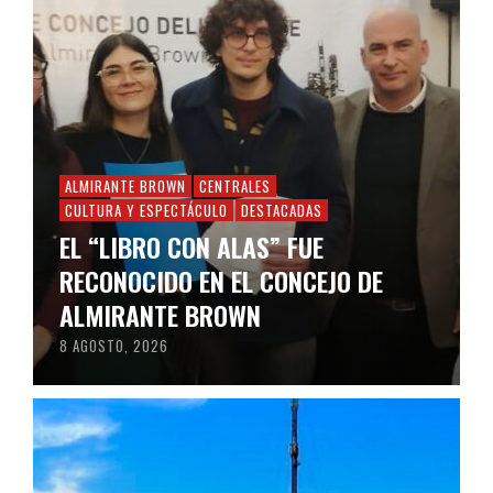
ALMIRANTE BROWN
CENTRALES
CULTURA Y ESPECTÁCULO
DESTACADAS
EL “LIBRO CON ALAS” FUE
RECONOCIDO EN EL CONCEJO DE
ALMIRANTE BROWN
8 AGOSTO, 2026