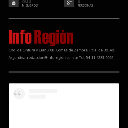
803
0
MIEMBROS
PERSONAS
Cno. de Cintura y Juan XXIII, Lomas de Zamora, Pcia. de Bs. As.
Argentina. redaccion@inforegion.com.ar Tel: 54-11-4283-0062