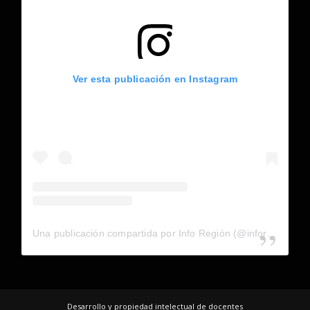
Ver esta publicación en Instagram
Una publicación compartida por Info Región (@inforegion_redes)
Desarrollo y propiedad intelectual de docentes