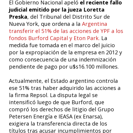
El Gobierno Nacional apeló
el reciente fallo
judicial emitido por la jueza Loretta
Preska
, del Tribunal del Distrito Sur de
Nueva York, que ordena a la
Argentina
transferir el 51% de las acciones de YPF a los
fondos Burford Capital y Eton Park.
La
medida fue tomada en el marco del juicio
por la expropiación de la empresa en 2012 y
como consecuencia de una indemnización
pendiente de pago por u$s16.100 millones.
Actualmente, el Estado argentino controla
ese 51% tras haber adquirido las acciones a
la firma Repsol. La disputa legal se
intensificó luego de que Burford, que
compró los derechos de litigio del Grupo
Petersen Energía e IEASA (ex Enarsa),
exigiera la transferencia directa de los
títulos tras acusar incumplimientos por