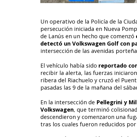
Un operativo de la Policía de la Ci
persecución iniciada en Nueva Pompey
de Lanús en un hecho que comenzó
detectó un Volkswagen Golf con p
intersección de las avenidas porteña
El vehículo había sido
reportado com
recibir la alerta, las fuerzas iniciar
ribera del Riachuelo y cruzó el Puen
pasadas las 9 de la mañana del sába
En la intersección de
Pellegrini y Mi
Volkswagen
, que terminó colisiona
descendieron y comenzaron una fuga
tras los cuales fueron reducidos por 