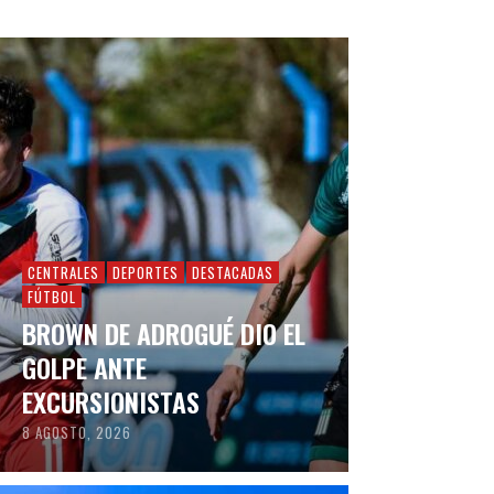
CENTRALES
DEPORTES
DESTACADAS
FÚTBOL
BROWN DE ADROGUÉ DIO EL
GOLPE ANTE
EXCURSIONISTAS
8 AGOSTO, 2026