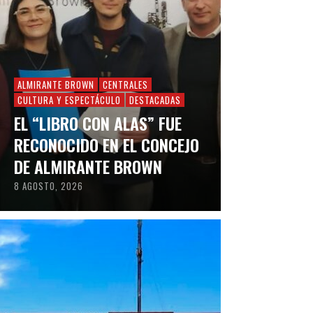
ALMIRANTE BROWN
CENTRALES
CULTURA Y ESPECTÁCULO
DESTACADAS
EL “LIBRO CON ALAS” FUE
RECONOCIDO EN EL CONCEJO
DE ALMIRANTE BROWN
8 AGOSTO, 2026