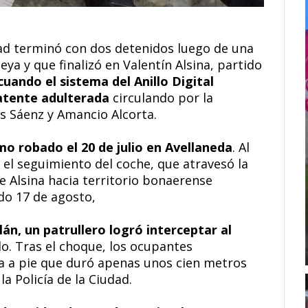
udad terminó con dos detenidos luego de una
a y que finalizó en Valentín Alsina, partido
cuando el sistema del Anillo Digital
atente adulterada
circulando por la
s Sáenz y Amancio Alcorta.
o robado el 20 de julio en Avellaneda
. Al
on el seguimiento del coche, que atravesó la
te Alsina hacia territorio bonaerense
do 17 de agosto,
llán, un patrullero logró interceptar al
do. Tras el choque, los ocupantes
 a pie que duró apenas unos cien metros
la Policía de la Ciudad.