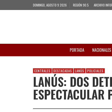
DOMINGO, AGOSTO 9 2026
REGIÓN 90.5
ARCHIVO INFO
PORTADA
NACIONALES
CENTRALES
DESTACADAS
LANÚS
POLICIALES
LANÚS: DOS DET
ESPECTACULAR 