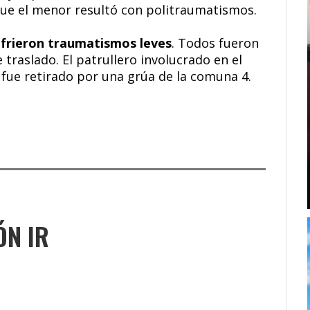
que el menor resultó con politraumatismos.
ufrieron traumatismos leves
. Todos fueron
e traslado. El patrullero involucrado en el
fue retirado por una grúa de la comuna 4.
ÓN IR