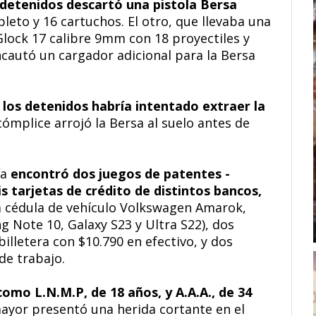
 detenidos descartó una pistola Bersa
eto y 16 cartuchos. El otro, que llevaba una
Glock 17 calibre 9mm con 18 proyectiles y
cautó un cargador adicional para la Bersa
 los detenidos habría intentado extraer la
 cómplice arrojó la Bersa al suelo antes de
ía
encontró dos juegos de patentes -
is tarjetas de crédito de distintos bancos,
na cédula de vehículo Volkswagen Amarok,
 Note 10, Galaxy S23 y Ultra S22), dos
illetera con $10.790 en efectivo, y dos
de trabajo.
como L.N.M.P, de 18 años, y A.A.A., de 34
mayor presentó una herida cortante en el