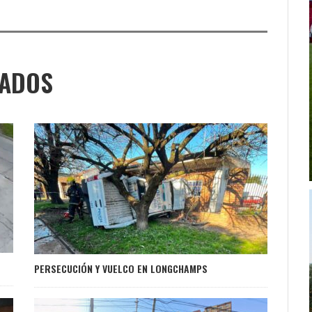
NADOS
PERSECUCIÓN Y VUELCO EN LONGCHAMPS