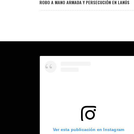
ROBO A MANO ARMADA Y PERSECUCIÓN EN LANÚS
Ver esta publicación en Instagram