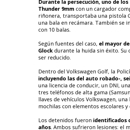
Durante la persecución, uno de los
Thunder 9mm
con un cargador compl
riñonera, transportaba una pistola 
una bala en recámara. También se in
con 10 balas.
Según fuentes del caso,
el mayor de
Glock
durante la huida sin éxito. Su
ser reducido.
Dentro del Volkswagen Golf, la Polic
incluyendo las del auto robado-, se
una licencia de conducir, un DNI, u
tres teléfonos de alta gama (Samsung
llaves de vehículos Volkswagen, una b
mochilas con elementos escolares y 
Los detenidos fueron
identificados 
años
. Ambos sufrieron lesiones: el 