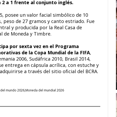
 2 a 1 frente al conjunto inglés.
, posee un valor facial simbólico de 10
, peso de 27 gramos y canto estriado. Fue
tral y producida por la Real Casa de
al de Moneda y Timbre.
icipa por sexta vez en el Programa
ativas de la Copa Mundial de la FIFA
,
mania 2006, Sudáfrica 2010, Brasil 2014,
e entrega en cápsula acrílica, con estuche y
dquirirse a través del sitio oficial del BCRA.
 del mundo 2026
Moneda del mundial 2026