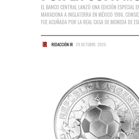
EL BANCO CENTRAL LANZÓ UNA EDICIÓN ESPECIAL 
MARADONA A INGLATERRA EN MÉXICO 1986, CONSIDE
FUE ACUÑADA POR LA REAL CASA DE MONEDA DE ES
REDACCIÓN IR
29 OCTUBRE, 2025