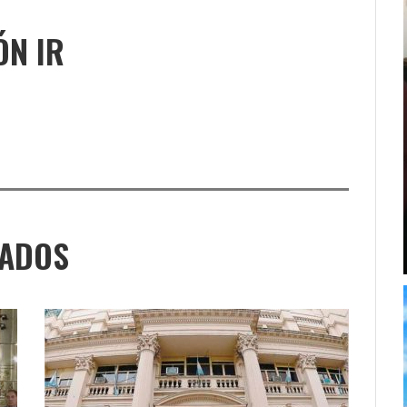
ÓN IR
NADOS