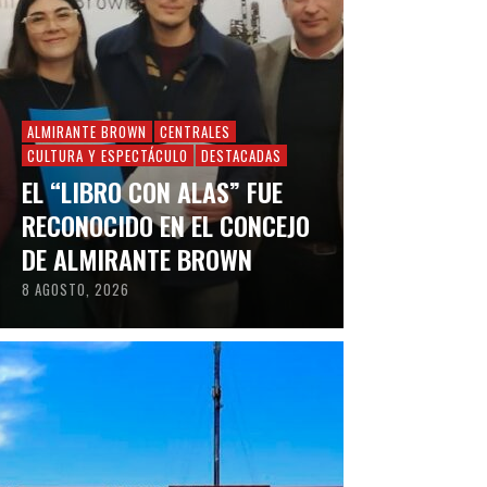
ALMIRANTE BROWN
CENTRALES
CULTURA Y ESPECTÁCULO
DESTACADAS
EL “LIBRO CON ALAS” FUE
RECONOCIDO EN EL CONCEJO
DE ALMIRANTE BROWN
8 AGOSTO, 2026