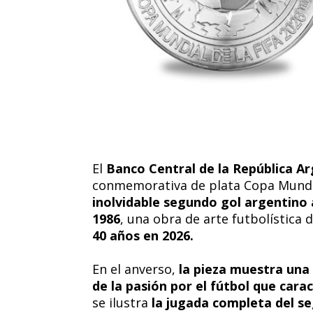
El
Banco Central de la República A
conmemorativa de plata Copa Mundi
inolvidable segundo gol argentino 
1986
, una obra de arte futbolística 
40 años en 2026.
En el anverso,
la pieza muestra una
de la pasión por el fútbol que cara
se ilustra
la jugada completa del seg