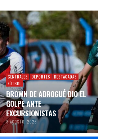
CENTRALES
DEPORTES
DESTACADAS
FÚTBOL
BROWN DE ADROGUÉ DIO EL
GOLPE ANTE
EXCURSIONISTAS
8 AGOSTO, 2026