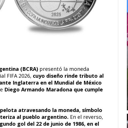
rgentina (BCRA)
presentó la moneda
al FIFA 2026,
cuyo diseño rinde tributo al
ante Inglaterra en el Mundial de México
de
Diego Armando Maradona que cumple
 pelota atravesando la moneda, símbolo
cteriza al pueblo argentino.
En el reverso,
undo gol del 22 de junio de 1986, en el