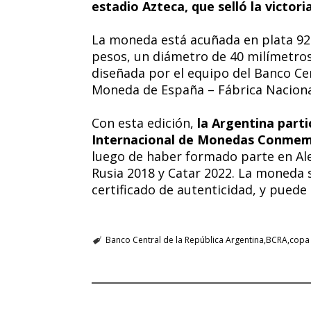
estadio Azteca, que selló la victoria
La moneda está acuñada en plata 925
pesos, un diámetro de 40 milímetros
diseñada por el equipo del Banco Cen
Moneda de España – Fábrica Nacion
Con esta edición,
la Argentina part
Internacional de Monedas Conmemor
luego de haber formado parte en Ale
Rusia 2018 y Catar 2022. La moneda s
certificado de autenticidad, y puede a
Banco Central de la República Argentina
BCRA
copa