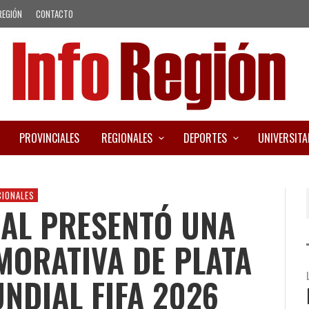
REGIÓN
CONTACTO
PROVINCIALES
REGIONALES
DEPORTES
UNIVERSITA
CIONALES
RAL PRESENTÓ UNA
ORATIVA DE PLATA
NDIAL FIFA 2026