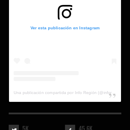
Ver esta publicación en Instagram
Una publicación compartida por Info Región (@inforegion_redes)
5K
45.6K