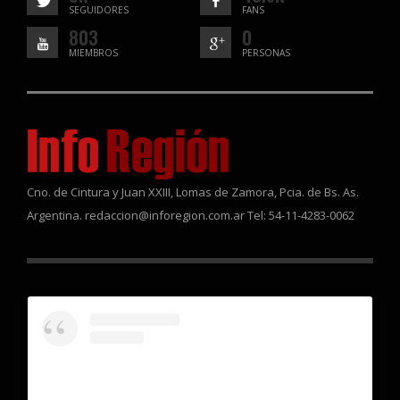
SEGUIDORES
FANS
803
0
MIEMBROS
PERSONAS
Cno. de Cintura y Juan XXIII, Lomas de Zamora, Pcia. de Bs. As.
Argentina. redaccion@inforegion.com.ar Tel: 54-11-4283-0062