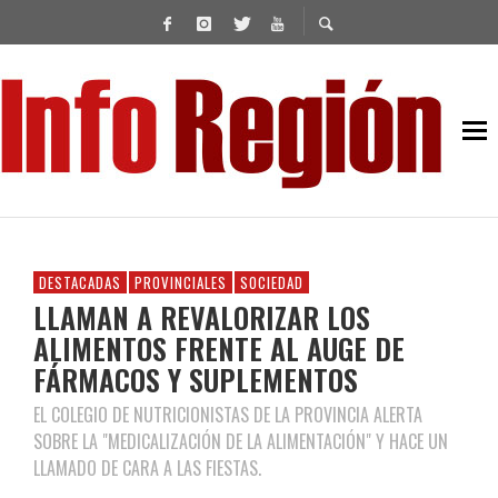
DESTACADAS
PROVINCIALES
SOCIEDAD
LLAMAN A REVALORIZAR LOS
ALIMENTOS FRENTE AL AUGE DE
FÁRMACOS Y SUPLEMENTOS
EL COLEGIO DE NUTRICIONISTAS DE LA PROVINCIA ALERTA
SOBRE LA "MEDICALIZACIÓN DE LA ALIMENTACIÓN" Y HACE UN
LLAMADO DE CARA A LAS FIESTAS.