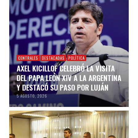
CENTRALES
DESTACADAS
POLÍTICA
AXEL KICILLOF CELEBRÓ LA VISITA
DEL PAPA LEÓN XIV A LA ARGENTINA
Y DESTACÓ SU PASO POR LUJÁN
5 AGOSTO, 2026