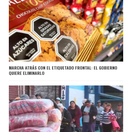
MARCHA ATRÁS CON EL ETIQUETADO FRONTAL: EL GOBIERNO
QUIERE ELIMINARLO