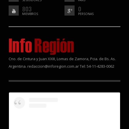
SEGUIDORES
FANS
803
0
MIEMBROS
PERSONAS
Cno. de Cintura y Juan XXIII, Lomas de Zamora, Pcia. de Bs. As.
Argentina. redaccion@inforegion.com.ar Tel: 54-11-4283-0062