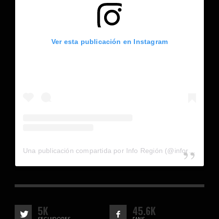
Ver esta publicación en Instagram
Una publicación compartida por Info Región (@inforegion_redes)
5K
45.6K