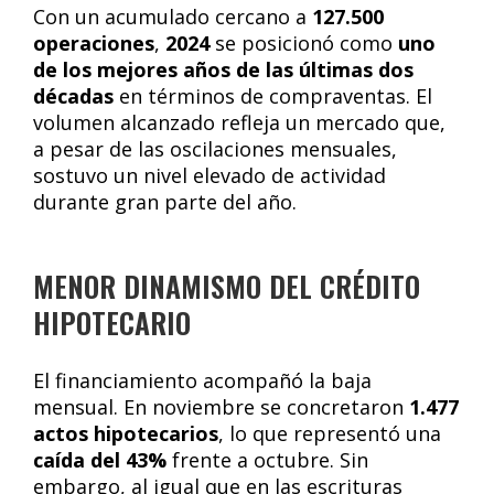
Con un acumulado cercano a
127.500
operaciones
,
2024
se posicionó como
uno
de los mejores años de las últimas dos
décadas
en términos de compraventas. El
volumen alcanzado refleja un mercado que,
a pesar de las oscilaciones mensuales,
sostuvo un nivel elevado de actividad
durante gran parte del año.
MENOR DINAMISMO DEL CRÉDITO
HIPOTECARIO
El financiamiento acompañó la baja
mensual. En noviembre se concretaron
1.477
actos hipotecarios
, lo que representó una
caída del 43%
frente a octubre. Sin
embargo, al igual que en las escrituras