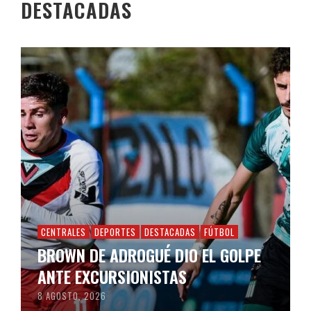
DESTACADAS
CENTRALES
DEPORTES
DESTACADAS
FÚTBOL
BROWN DE ADROGUÉ DIO EL GOLPE
ANTE EXCURSIONISTAS
8 AGOSTO, 2026