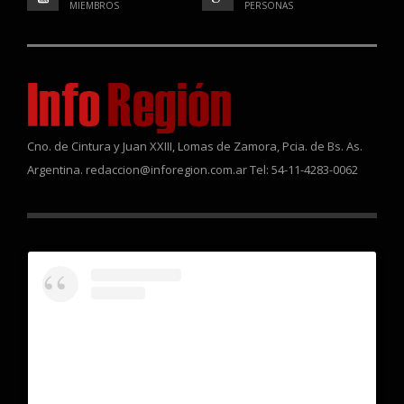
MIEMBROS
PERSONAS
Cno. de Cintura y Juan XXIII, Lomas de Zamora, Pcia. de Bs. As.
Argentina. redaccion@inforegion.com.ar Tel: 54-11-4283-0062