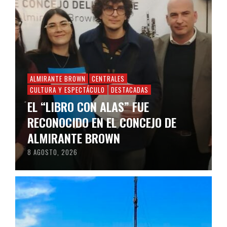
ALMIRANTE BROWN
CENTRALES
CULTURA Y ESPECTÁCULO
DESTACADAS
EL “LIBRO CON ALAS” FUE
RECONOCIDO EN EL CONCEJO DE
ALMIRANTE BROWN
8 AGOSTO, 2026