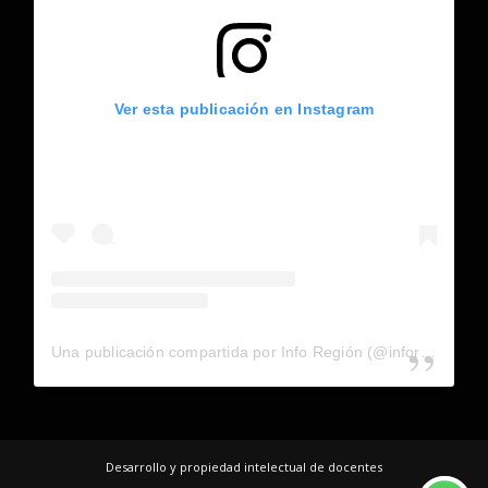
Ver esta publicación en Instagram
Una publicación compartida por Info Región (@inforegion_redes)
Desarrollo y propiedad intelectual de docentes