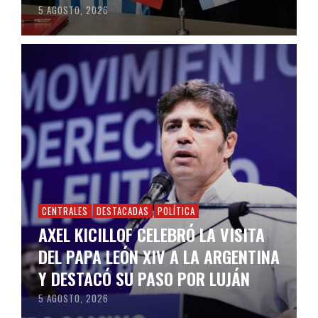
5 AGOSTO, 2026
CENTRALES
DESTACADAS
POLÍTICA
AXEL KICILLOF CELEBRÓ LA VISITA
DEL PAPA LEÓN XIV A LA ARGENTINA
Y DESTACÓ SU PASO POR LUJÁN
5 AGOSTO, 2026