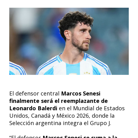
El defensor central
Marcos Senesi
finalmente será el reemplazante de
Leonardo Balerdi
en el Mundial de Estados
Unidos, Canadá y México 2026, donde la
Selección argentina integra el Grupo J.
“El defensor
Marcos Senesi se suma a la