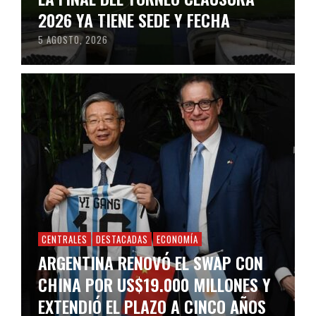
2026 YA TIENE SEDE Y FECHA
5 AGOSTO, 2026
CENTRALES
DESTACADAS
ECONOMÍA
ARGENTINA RENOVÓ EL SWAP CON
CHINA POR US$19.000 MILLONES Y
EXTENDIÓ EL PLAZO A CINCO AÑOS