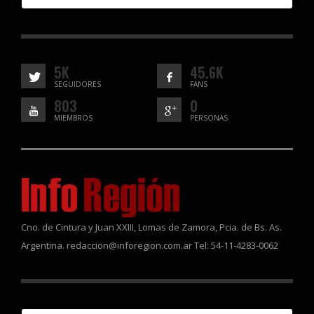
5K
45.6K
SEGUIDORES
FANS
803
0
MIEMBROS
PERSONAS
Cno. de Cintura y Juan XXIII, Lomas de Zamora, Pcia. de Bs. As.
Argentina. redaccion@inforegion.com.ar Tel: 54-11-4283-0062