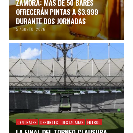
ZAMORA: MÁS DE 50 BARES
OFRECERÁN PINTAS A $3.999
DURANTE DOS JORNADAS
5 AGOSTO, 2026
CENTRALES
DEPORTES
DESTACADAS
FÚTBOL
LA FINAL DEL TORNEO CLAUSURA