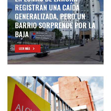
REGISTRAN UNA CAÍDA
GENERALIZADA, PERO UN
BARRIO SORPRENDE POR LA
BAJA
LEER MÁS