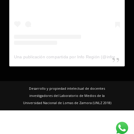
Una publicación compartida por Info Región (@inforegion_redes)
Desarrollo y propiedad intelectual de docentes
investigadores del Laboratorio de Medios de la
Universidad Nacional de Lomas de Zamora (UNLZ 2018)