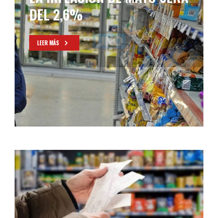
DEL 2,6%
LEER MÁS