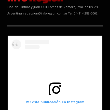
Cno. de Cintura y Juan XXIII, Lomas de Zamora, Pcia. de Bs. As.
Argentina. redaccion@inforegion.com.ar Tel: 54-11-4283-0062
Ver esta publicación en Instagram