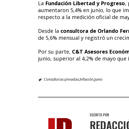
La
Fundación Libertad y Progreso
,
aumentaron 5,4% en junio, lo que im
respecto a la medición oficial de may
Desde la
consultora de Orlando Fe
de 5,6% mensual y registró un creci
Por su parte,
C&T Asesores Económ
junio, superior al 4,2% de mayo que 
Consultoras privadas
Inflación
Junio
ESCRITO POR
REDACCI