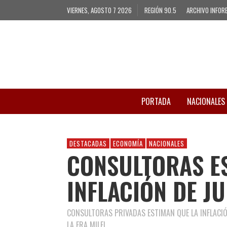
VIERNES, AGOSTO 7 2026
REGIÓN 90.5
ARCHIVO INFOR
PORTADA
NACIONALES
DESTACADAS
ECONOMÍA
NACIONALES
CONSULTORAS E
INFLACIÓN DE J
CONSULTORAS PRIVADAS ESTIMAN QUE LA INFLACIÓN
LA ERA MILEI.