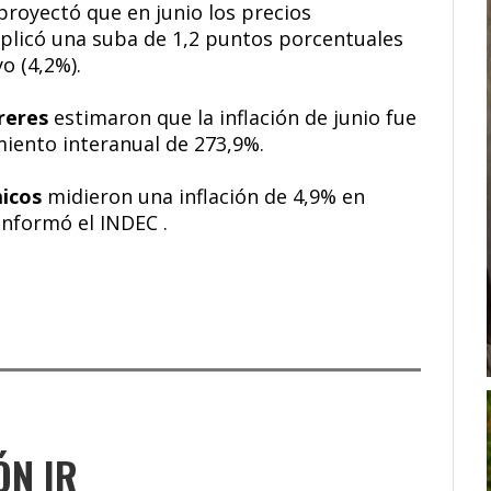
 proyectó que en junio los precios
plicó una suba de 1,2 puntos porcentuales
o (4,2%).
rreres
estimaron que la inflación de junio fue
miento interanual de 273,9%.
icos
midieron una inflación de 4,9% en
informó el INDEC .
ÓN IR