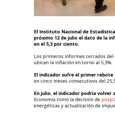
El Instituto Nacional de Estadístic
próximo 12 de julio el dato de la in
en el 5,3 por ciento.
Los primeros informes cerrados del 
ubican la inflación en torno al 5,3%.
El indicador sufre el primer rebote 
en cinco meses consecutivos del 25,
En julio, el indicador podría volver
Economía tomó la decisión de
pospo
energéticas y actualización de impu