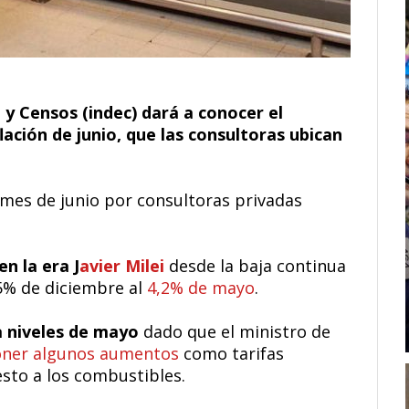
a y Censos (indec) dará a conocer el
flación de junio, que las consultoras ubican
mes de junio por consultoras privadas
en la era J
avier Milei
desde la baja continua
5% de diciembre al
4,2% de mayo
.
 a niveles de mayo
dado que el ministro de
ner algunos aumentos
como tarifas
esto a los combustibles.