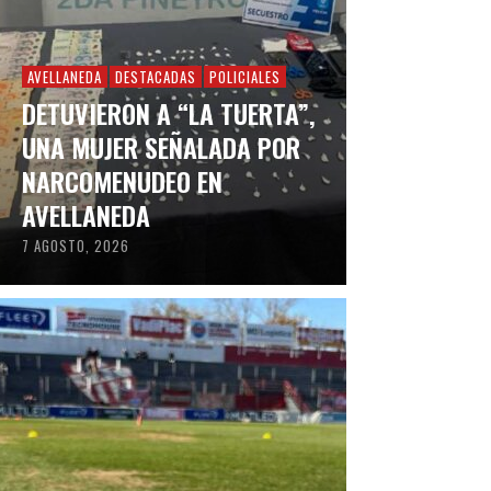
AVELLANEDA
DESTACADAS
POLICIALES
DETUVIERON A “LA TUERTA”,
UNA MUJER SEÑALADA POR
NARCOMENUDEO EN
AVELLANEDA
7 AGOSTO, 2026