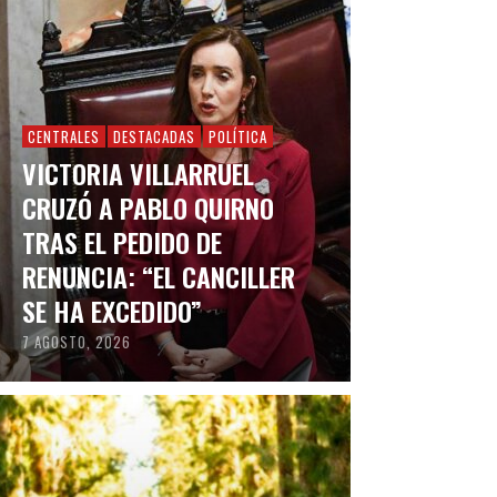
CENTRALES
DESTACADAS
POLÍTICA
VICTORIA VILLARRUEL
CRUZÓ A PABLO QUIRNO
TRAS EL PEDIDO DE
RENUNCIA: “EL CANCILLER
SE HA EXCEDIDO”
7 AGOSTO, 2026