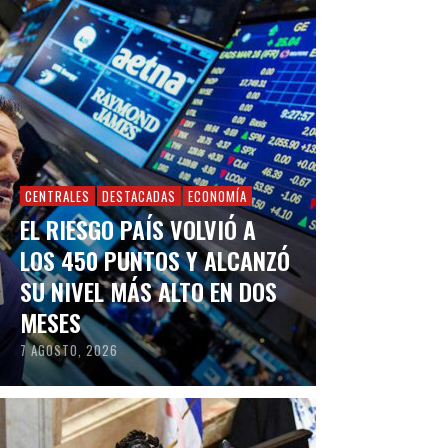
CENTRALES
DESTACADAS
ECONOMÍA
EL RIESGO PAÍS VOLVIÓ A
LOS 450 PUNTOS Y ALCANZÓ
SU NIVEL MÁS ALTO EN DOS
MESES
7 AGOSTO, 2026