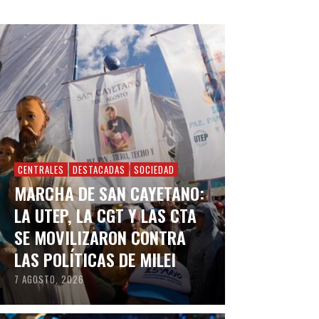
CENTRALES
DESTACADAS
SOCIEDAD
MARCHA DE SAN CAYETANO:
LA UTEP, LA CGT Y LAS CTA
SE MOVILIZARON CONTRA
LAS POLÍTICAS DE MILEI
7 AGOSTO, 2026