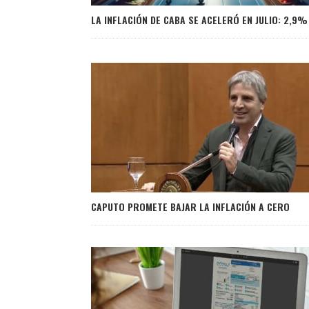
LA INFLACIÓN DE CABA SE ACELERÓ EN JULIO: 2,9%
CAPUTO PROMETE BAJAR LA INFLACIÓN A CERO