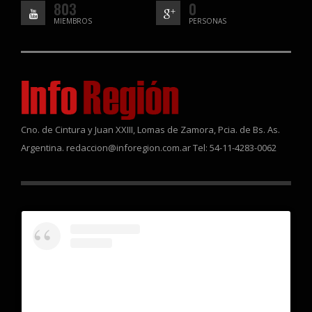
803
0
MIEMBROS
PERSONAS
Cno. de Cintura y Juan XXIII, Lomas de Zamora, Pcia. de Bs. As.
Argentina. redaccion@inforegion.com.ar Tel: 54-11-4283-0062