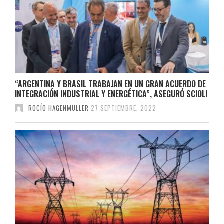
“ARGENTINA Y BRASIL TRABAJAN EN UN GRAN ACUERDO DE
INTEGRACIÓN INDUSTRIAL Y ENERGÉTICA”, ASEGURÓ SCIOLI
ROCÍO HAGENMÜLLER
27 SEPTIEMBRE, 2022