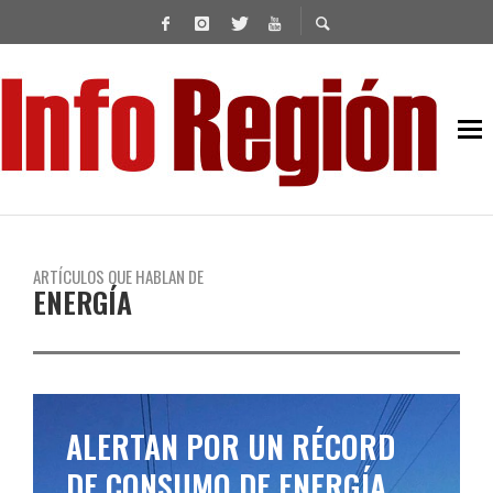
ARTÍCULOS QUE HABLAN DE
ENERGÍA
ALERTAN POR UN RÉCORD
DE CONSUMO DE ENERGÍA