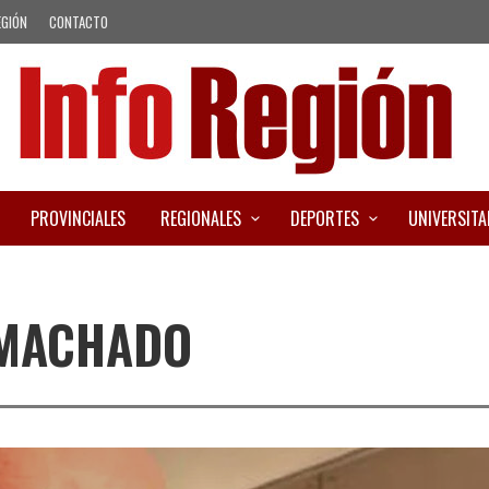
EGIÓN
CONTACTO
PROVINCIALES
REGIONALES
DEPORTES
UNIVERSITA
 MACHADO