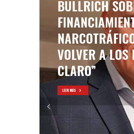
BULLRICH SOB
FINANCIAMIEN
NARCOTRÁFICO
VOLVER A LOS
CLARO”
LEER MÁS