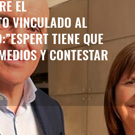
RE EL
TO VINCULADO AL
:”ESPERT TIENE QUE
 MEDIOS Y CONTESTAR