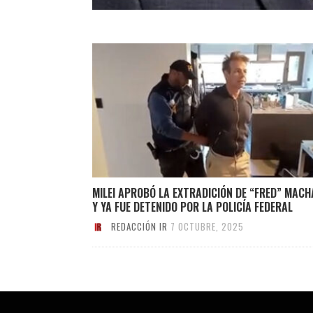
MILEI APROBÓ LA EXTRADICIÓN DE “FRED” MAC
Y YA FUE DETENIDO POR LA POLICÍA FEDERAL
REDACCIÓN IR
7 OCTUBRE, 2025