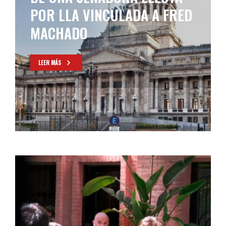
POR LLA VINCULADA A FRED
MACHADO
LEER MÁS