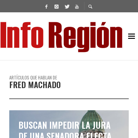
ARTÍCULOS QUE HABLAN DE
FRED MACHADO
BUSCAN IMPEDIR LA JURA
DE UNA SENADORA ELECTA