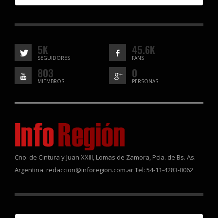
5K
45.6K
SEGUIDORES
FANS
803
0
MIEMBROS
PERSONAS
Cno. de Cintura y Juan XXIII, Lomas de Zamora, Pcia. de Bs. As.
Argentina. redaccion@inforegion.com.ar Tel: 54-11-4283-0062