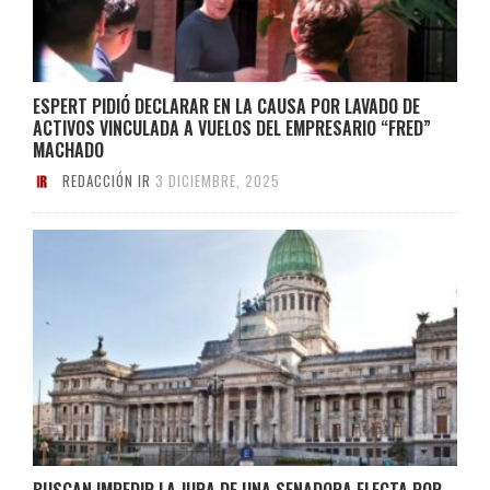
ESPERT PIDIÓ DECLARAR EN LA CAUSA POR LAVADO DE
ACTIVOS VINCULADA A VUELOS DEL EMPRESARIO “FRED”
MACHADO
REDACCIÓN IR
3 DICIEMBRE, 2025
BUSCAN IMPEDIR LA JURA DE UNA SENADORA ELECTA POR