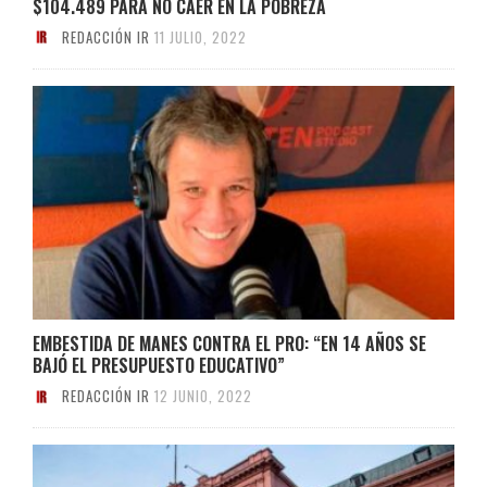
$104.489 PARA NO CAER EN LA POBREZA
REDACCIÓN IR
11 JULIO, 2022
EMBESTIDA DE MANES CONTRA EL PRO: “EN 14 AÑOS SE
BAJÓ EL PRESUPUESTO EDUCATIVO”
REDACCIÓN IR
12 JUNIO, 2022