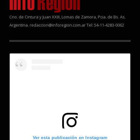
Cno. de Cintura y Juan XXIII, Lomas de Zamora, Pcia. de Bs. As.
Argentina. redaccion@inforegion.com.ar Tel: 54-11-4283-0062
Ver esta publicación en Instagram