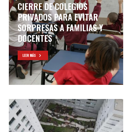
CIERRE DE COLEGIOS
PRIVADOS PARA EVITAR
SORPRESAS A FAMILIAS Y
DOCENTES
LEER MÁS