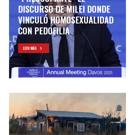
DISCURSO DE MILEI DONDE
VINCULÓ HOMOSEXUALIDAD
CON PEDOFILIA
LEER MÁS