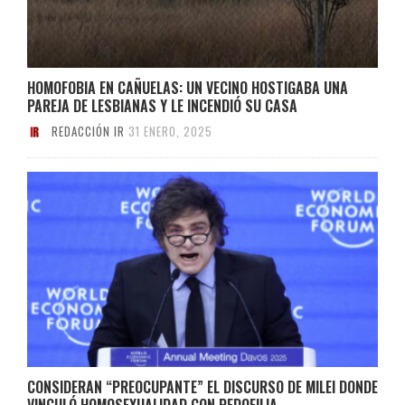
HOMOFOBIA EN CAÑUELAS: UN VECINO HOSTIGABA UNA
PAREJA DE LESBIANAS Y LE INCENDIÓ SU CASA
REDACCIÓN IR
31 ENERO, 2025
CONSIDERAN “PREOCUPANTE” EL DISCURSO DE MILEI DONDE
VINCULÓ HOMOSEXUALIDAD CON PEDOFILIA