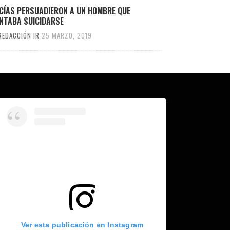
ICÍAS PERSUADIERON A UN HOMBRE QUE
ENTABA SUICIDARSE
REDACCIÓN IR
25 MARZO, 2019
Ver esta publicación en Instagram