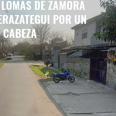
E LOMAS DE ZAMORA
BERAZATEGUI POR UN
A CABEZA