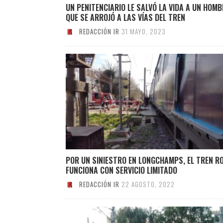
UN PENITENCIARIO LE SALVÓ LA VIDA A UN HOMB
QUE SE ARROJÓ A LAS VÍAS DEL TREN
REDACCIÓN IR
31 MAYO, 2023
POR UN SINIESTRO EN LONGCHAMPS, EL TREN R
FUNCIONA CON SERVICIO LIMITADO
REDACCIÓN IR
22 AGOSTO, 2022