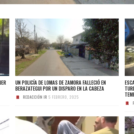
JER
UN POLICÍA DE LOMAS DE ZAMORA FALLECIÓ EN
ESCA
BERAZATEGUI POR UN DISPARO EN LA CABEZA
TURD
TEM
REDACCIÓN IR
5 FEBRERO, 2025