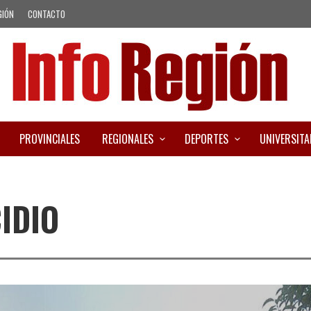
GIÓN
CONTACTO
PROVINCIALES
REGIONALES
DEPORTES
UNIVERSITA
CIDIO