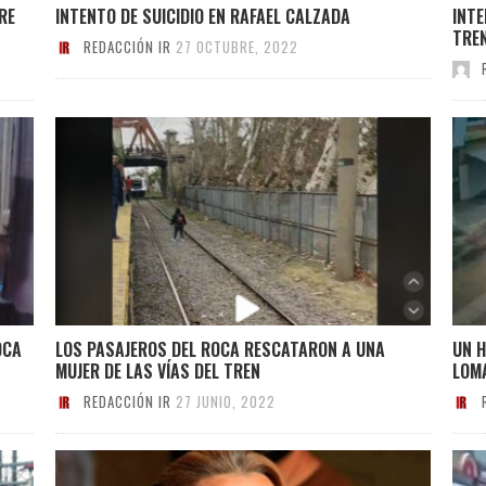
RE
INTENTO DE SUICIDIO EN RAFAEL CALZADA
INTE
TREN
REDACCIÓN IR
27 OCTUBRE, 2022
OCA
LOS PASAJEROS DEL ROCA RESCATARON A UNA
UN H
MUJER DE LAS VÍAS DEL TREN
LOM
REDACCIÓN IR
27 JUNIO, 2022