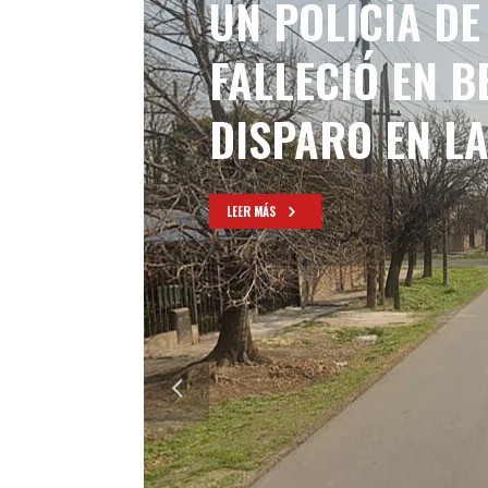
UN POLICÍA D
FALLECIÓ EN 
DISPARO EN L
LEER MÁS