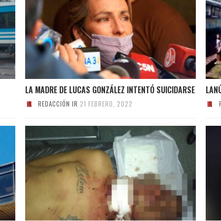
LA MADRE DE LUCAS GONZÁLEZ INTENTÓ SUICIDARSE
LANÚ
REDACCIÓN IR
21 FEBRERO, 2022