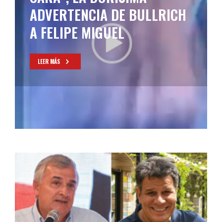
ADVERTENCIA DE BULLRICH
A FELIPE MIGUEL
LEER MÁS