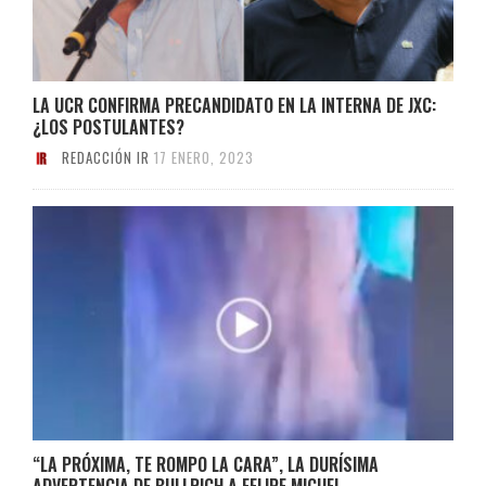
LA UCR CONFIRMA PRECANDIDATO EN LA INTERNA DE JXC:
¿LOS POSTULANTES?
REDACCIÓN IR
17 ENERO, 2023
“LA PRÓXIMA, TE ROMPO LA CARA”, LA DURÍSIMA
ADVERTENCIA DE BULLRICH A FELIPE MIGUEL