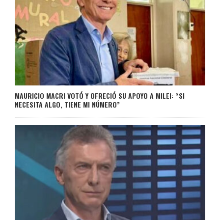
MAURICIO MACRI VOTÓ Y OFRECIÓ SU APOYO A MILEI: “SI
NECESITA ALGO, TIENE MI NÚMERO”