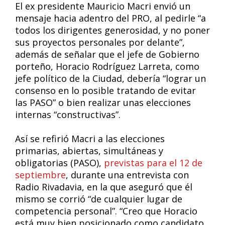
El ex presidente Mauricio Macri envió un
mensaje hacia adentro del PRO, al pedirle “a
todos los dirigentes generosidad, y no poner
sus proyectos personales por delante”,
además de señalar que el jefe de Gobierno
porteño, Horacio Rodríguez Larreta, como
jefe político de la Ciudad, debería “lograr un
consenso en lo posible tratando de evitar
las PASO” o bien realizar unas elecciones
internas “constructivas”.
Así se refirió Macri a las elecciones
primarias, abiertas, simultáneas y
obligatorias (PASO),
previstas para el 12 de
septiembre
, durante una entrevista con
Radio Rivadavia, en la que aseguró que él
mismo se corrió “de cualquier lugar de
competencia personal”. “Creo que Horacio
está muy bien posicionado como candidato