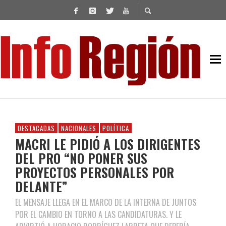
DESTACADAS
NACIONALES
POLÍTICA
MACRI LE PIDIÓ A LOS DIRIGENTES
DEL PRO “NO PONER SUS
PROYECTOS PERSONALES POR
DELANTE”
EL MENSAJE LLEGA EN EL MARCO DE LA INTERNA DE JUNTOS
POR EL CAMBIO EN TORNO A LAS CANDIDATURAS. Y LE