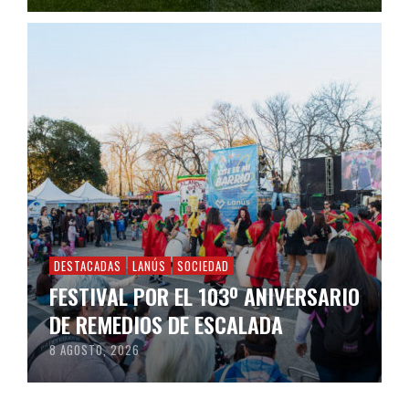
DESTACADAS
LANÚS
SOCIEDAD
FESTIVAL POR EL 103º ANIVERSARIO
DE REMEDIOS DE ESCALADA
8 AGOSTO, 2026