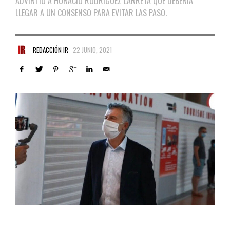
ADVIRTIÓ A HORACIO RODRÍGUEZ LARRETA QUE DEBERÍA
LLEGAR A UN CONSENSO PARA EVITAR LAS PASO.
REDACCIÓN IR
22 JUNIO, 2021