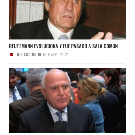
REUTEMANN EVOLUCIONA Y FUE PASADO A SALA COMÚN
REDACCIÓN IR
16 MAYO, 2021