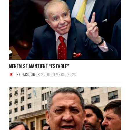
MENEM SE MANTIENE “ESTABLE”
REDACCIÓN IR
20 DICIEMBRE, 2020