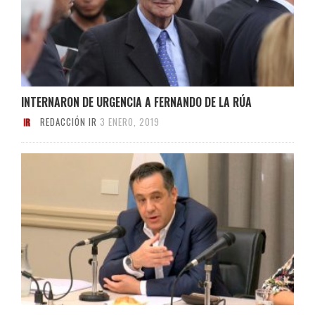
INTERNARON DE URGENCIA A FERNANDO DE LA RÚA
REDACCIÓN IR
3 ENERO, 2019