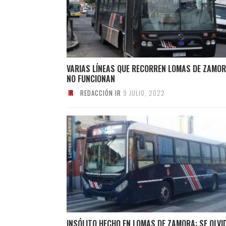
VARIAS LÍNEAS QUE RECORREN LOMAS DE ZAMO
NO FUNCIONAN
REDACCIÓN IR
9 JULIO, 2022
INSÓLITO HECHO EN LOMAS DE ZAMORA: SE OLVI