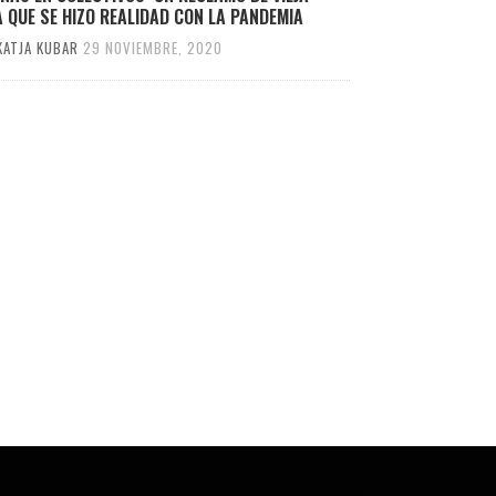
 QUE SE HIZO REALIDAD CON LA PANDEMIA
KATJA KUBAR
29 NOVIEMBRE, 2020