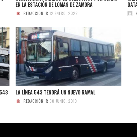
EN LA ESTACIÓN DE LOMAS DE ZAMORA
DATA
REDACCIÓN IR
12 ENERO, 2022
 543
LA LÍNEA 543 TENDRÁ UN NUEVO RAMAL
REDACCIÓN IR
30 JUNIO, 2019