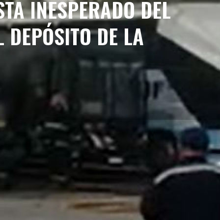
STA INESPERADO DEL
L DEPÓSITO DE LA