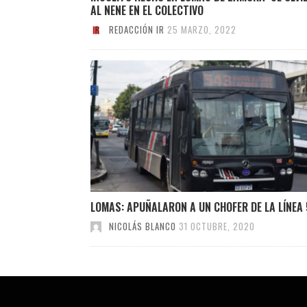
AL NENE EN EL COLECTIVO
REDACCIÓN IR
25 MARZO, 2022
LOMAS: APUÑALARON A UN CHOFER DE LA LÍNEA
NICOLÁS BLANCO
31 OCTUBRE, 2020