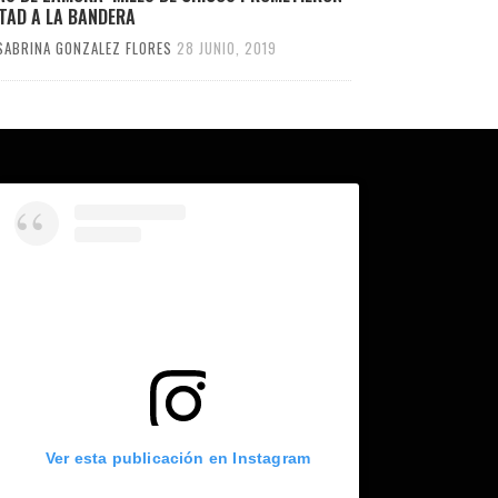
TAD A LA BANDERA
SABRINA GONZALEZ FLORES
28 JUNIO, 2019
Ver esta publicación en Instagram