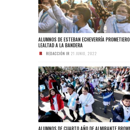
ALUMNOS DE ESTEBAN ECHEVERRÍA PROMETIER
LEALTAD A LA BANDERA
REDACCIÓN IR
21 JUNIO, 2022
ALUMNOS DE CUARTO AÑO DE ALMIRANTE BROW