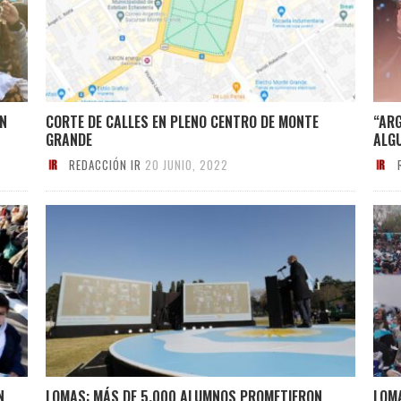
ON
CORTE DE CALLES EN PLENO CENTRO DE MONTE
“ARG
GRANDE
ALG
REDACCIÓN IR
20 JUNIO, 2022
N
LOMAS: MÁS DE 5.000 ALUMNOS PROMETIERON
LOM