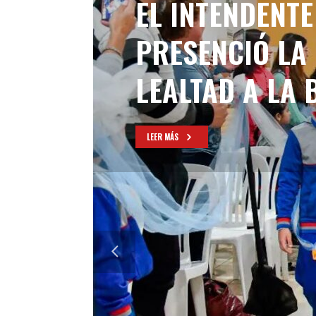
EL INTENDENTE
PRESENCIÓ LA
LEALTAD A LA
LEER MÁS