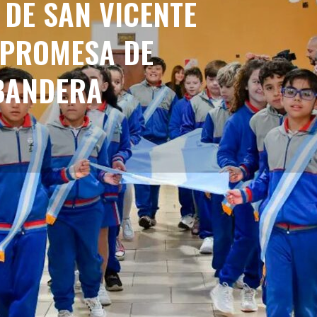
 DE SAN VICENTE
 PROMESA DE
 BANDERA