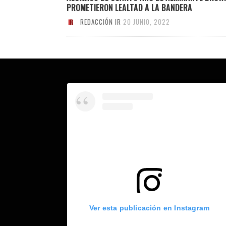
PROMETIERON LEALTAD A LA BANDERA
REDACCIÓN IR
20 JUNIO, 2022
Ver esta publicación en Instagram