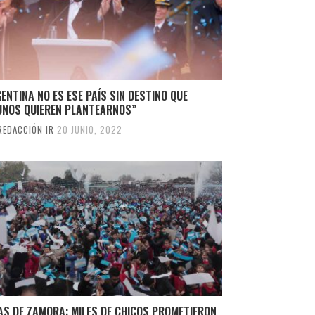
ENTINA NO ES ESE PAÍS SIN DESTINO QUE
UNOS QUIEREN PLANTEARNOS”
REDACCIÓN IR
20 JUNIO, 2022
AS DE ZAMORA: MILES DE CHICOS PROMETIERON