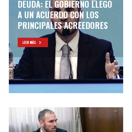
DEUDA: EL GOBIERNO LLEGÓ
A UN ACUERDO CON LOS
PRINCIPALES ACREEDORES
LEER MÁS