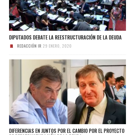
DIPUTADOS DEBATE LA REESTRUCTURACIÓN DE LA DEUDA
REDACCIÓN IR
29 ENERO, 2020
DIFERENCIAS EN JUNTOS POR EL CAMBIO POR EL PROYECTO