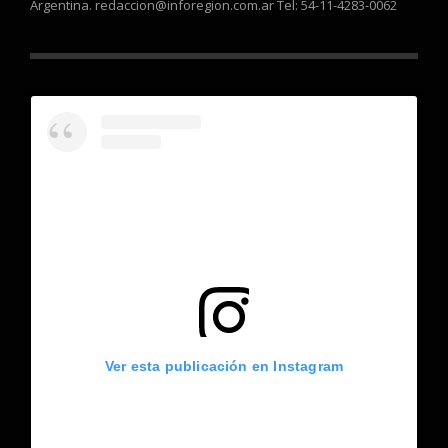
Argentina. redaccion@inforegion.com.ar Tel: 54-11-4283-0062
Ver esta publicación en Instagram