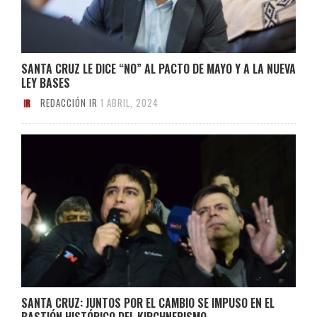
SANTA CRUZ LE DICE “NO” AL PACTO DE MAYO Y A LA NUEVA
LEY BASES
REDACCIÓN IR
1 ABRIL, 2024
SANTA CRUZ: JUNTOS POR EL CAMBIO SE IMPUSO EN EL
BASTIÓN HISTÓRICO DEL KIRCHNERISMO