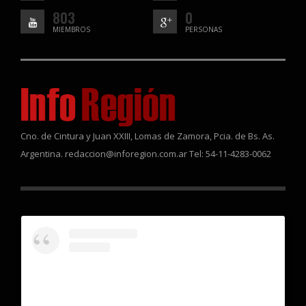
803
0
MIEMBROS
PERSONAS
Cno. de Cintura y Juan XXIII, Lomas de Zamora, Pcia. de Bs. As.
Argentina. redaccion@inforegion.com.ar Tel: 54-11-4283-0062