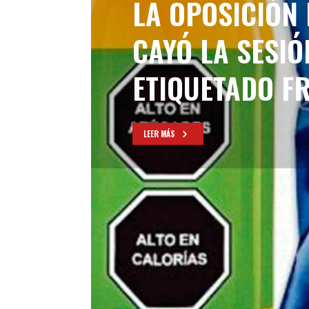
LA OPOSICIÓN
CAYÓ LA SESIÓ
ETIQUETADO F
LEER MÁS