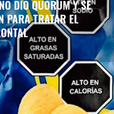
 NO DIO QUÓRUM Y SE
N PARA TRATAR EL
RONTAL