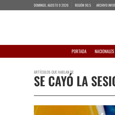
DOMINGO, AGOSTO 9 2026
REGIÓN 90.5
ARCHIVO INFO
PORTADA
NACIONALES
ARTÍCULOS QUE HABLAN DE
SE CAYÓ LA SESI