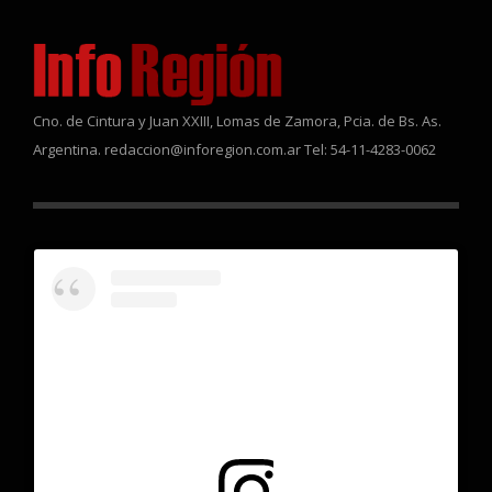
Cno. de Cintura y Juan XXIII, Lomas de Zamora, Pcia. de Bs. As.
Argentina. redaccion@inforegion.com.ar Tel: 54-11-4283-0062