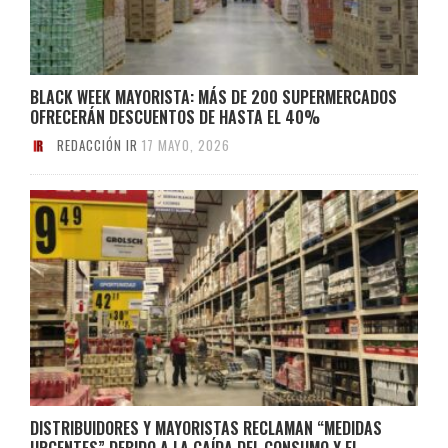
BLACK WEEK MAYORISTA: MÁS DE 200 SUPERMERCADOS
OFRECERÁN DESCUENTOS DE HASTA EL 40%
REDACCIÓN IR
17 MAYO, 2026
DISTRIBUIDORES Y MAYORISTAS RECLAMAN “MEDIDAS
URGENTES” DEBIDO A LA CAÍDA DEL CONSUMO Y EL