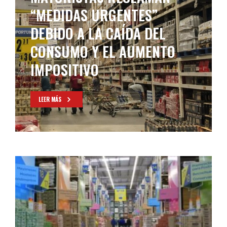
“MEDIDAS URGENTES”
DEBIDO A LA CAÍDA DEL
CONSUMO Y EL AUMENTO
IMPOSITIVO
LEER MÁS